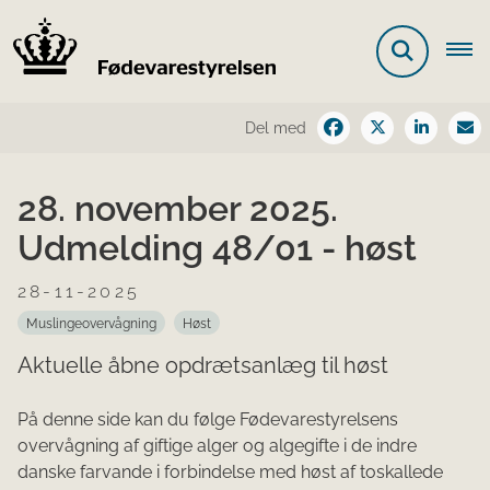
Del med
28. november 2025.
Udmelding 48/01 - høst
28-11-2025
Muslingeovervågning
Høst
Aktuelle åbne opdrætsanlæg til høst
På denne side kan du følge Fødevarestyrelsens
overvågning af giftige alger og algegifte i de indre
danske farvande i forbindelse med høst af toskallede