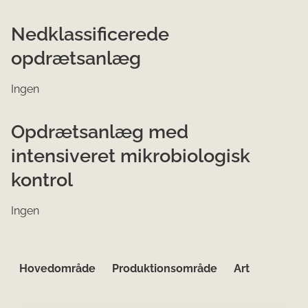
Nedklassificerede
opdrætsanlæg
Ingen
Opdrætsanlæg med
intensiveret mikrobiologisk
kontrol
Ingen
Hovedområde
Produktionsområde
Art