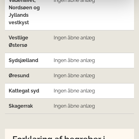
Vadehavet,
Ingen åbne anlæg
Nordsøen og
Jyllands
vestkyst
Vestlige
Ingen åbne anlæg
Østersø
Sydsjælland
Ingen åbne anlæg
Øresund
Ingen åbne anlæg
Kattegat syd
Ingen åbne anlæg
Skagerrak
Ingen åbne anlæg
Forklaring af begreber i