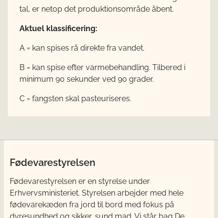
tal, er netop det produktionsområde åbent.
Aktuel klassificering:
A = kan spises rå direkte fra vandet.
B = kan spise efter varmebehandling. Tilbered i
minimum 90 sekunder ved 90 grader.
C = fangsten skal pasteuriseres.
Fødevarestyrelsen
Fødevarestyrelsen er en styrelse under
Erhvervsministeriet. Styrelsen arbejder med hele
fødevarekæden fra jord til bord med fokus på
dyresundhed og sikker, sund mad. Vi står bag De