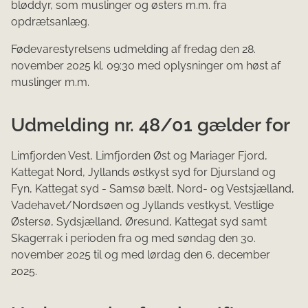
blødd​yr, som muslinger og østers m.m. fra
opdrætsanlæg.
Fødevarestyrelsens udmelding af fredag den 28.
november 2025 kl. 09:30 med oplysninger om høst af
muslinger m.m.
Udmelding nr. 48/01 gælder for
Limfjorden Vest, Limfjorden Øst og Mariager Fjord,
Kattegat Nord, Jyllands østkyst syd for Djursland og
Fyn, Kattegat syd - Samsø bælt, Nord- og Vestsjælland,
Vadehavet/Nordsøen og Jyllands vestkyst, Vestlige
Østersø, Sydsjælland, Øresund, Kattegat syd samt
Skagerrak i perioden fra og med søndag den 30.
november 2025 til og med lørdag den 6. december
2025.