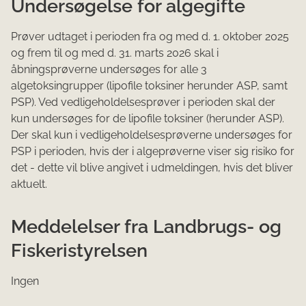
Undersøgelse for algegifte
Prøver udtaget i perioden fra og med d. 1. oktober 2025
og frem til og med d. 31. marts 2026 skal i
åbningsprøverne undersøges for alle 3
algetoksingrupper (lipofile toksiner herunder ASP, samt
PSP). Ved vedligeholdelsesprøver i perioden skal der
kun undersøges for de lipofile toksiner (herunder ASP).
Der skal kun i vedligeholdelsesprøverne undersøges for
PSP i perioden, hvis der i algeprøverne viser sig risiko for
det - dette vil blive angivet i udmeldingen, hvis det bliver
aktuelt.
Meddelelser fra Landbrugs- og
Fiskeristyrelsen
Ingen