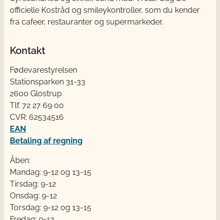
officielle Kostråd og smileykontroller, som du kender
fra cafeer, restauranter og supermarkeder.
Kontakt
Fødevarestyrelsen
Stationsparken 31-33
2600 Glostrup
Tlf. 72 2​​​7 69 00
CVR: 62534516
EAN
Betaling af regning
Åben:
Mandag: 9-12 og 13-15
Tirsdag: 9-12
Onsdag: 9-12
Torsdag: 9-12 og 13-15
Fredag: 9-12