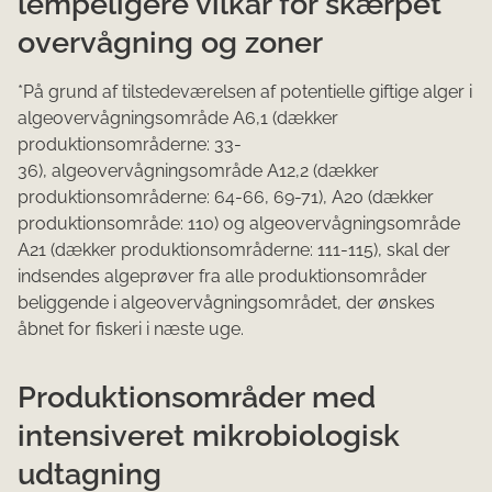
lempeligere vilkår for skærpet
overvågning og zoner
*På grund af tilstedeværelsen af potentielle giftige alger i
algeovervågningsområde A6,1 (dækker
produktionsområderne: 33-
36), algeovervågningsområde A12,2 (dækker
produktionsområderne: 64-66, 69-71), A20 (dækker
produktionsområde: 110) og algeovervågningsområde
A21 (dækker produktionsområderne: 111-115), skal der
indsendes algeprøver fra alle produktionsområder
beliggende i algeovervågningsområdet, der ønskes
åbnet for fiskeri i næste uge.
Produktionsområder med
intensiveret mikrobiologisk
udtagning