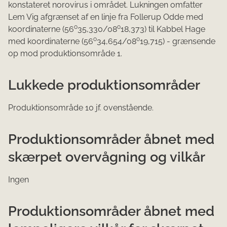
konstateret norovirus i området. Lukningen omfatter
Lem Vig afgrænset af en linje fra Follerup Odde med
o
o
koordinaterne (56
35,330/08
18,373) til Kabbel Hage
o
o
med koordinaterne (56
34,654/08
19,715) - grænsende
op mod produktionsområde 1.
Lukkede produktionsområder
Produktionsområde 10 jf. ovenstående.
Produktionsområder åbnet med
skærpet overvågning og vilkår
Ingen
Produktionsområder åbnet med