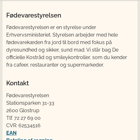
Fødevarestyrelsen
Fødevarestyrelsen er en styrelse under
Erhvervsministeriet. Styrelsen arbejder med hele
fødevarekæden fra jord til bord med fokus på
dyresundhed og sikker, sund mad. Vi står bag De
officielle Kostråd og smileykontroller, som du kender
fra cafeer, restauranter og supermarkeder.
Kontakt
Fødevarestyrelsen
Stationsparken 31-33
2600 Glostrup
Tlf. 72 2​​​7 69 00
CVR: 62534516
EAN