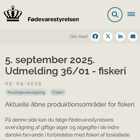
Del med
5. september 2025.
Udmelding 36/01 - fiskeri
05-09-2025
Muslingeovervågning
Fiskeri
Aktuelle åbne produktionsområder for fiskeri
På denne side kan du følge Fødevarestyrelsens
overvågning af giftige alger og algegifte i de indre
danske farvande i forbindelse med fiskeri af toskallede