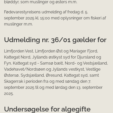
bløddyr, som muslinger og østers m.m.
Fødevarestyrelsens udmelding af fredag d. 5.
september 2025 kl. 15:00 med oplysninger om fiskeri af
muslinger m.m.
Udmelding nr. 36/01 gælder for
Limfjorden Vest, Limfjorden Øst og Mariager Fjord,
Kattegat Nord, Jyllands østkyst syd for Djursland og
Fyn, Kattegat syd - Samsø bælt, Nord- og Vestsjælland,
Vadehavet/Nordsøen og Jyllands vestkyst, Vestlige
Østersø, Sydsjælland, Øresund, Kattegat syd, samt
Skagerrak i perioden fra og med søndag den 7.
september 2025 til og med lørdag den 13. september
2025.
Undersøgelse for algegifte