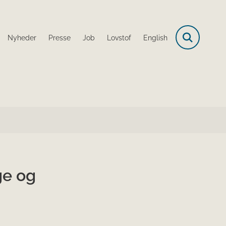
Nyheder
Presse
Job
Lovstof
English
ge og