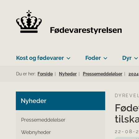
Kost og fødevarer
Foder
Dyr
Du er her:
Forside
Nyheder
Pressemeddelelser
2024
DYREVE
Nyheder
Føde
tils
Pressemeddelelser
22-08-
Webnyheder