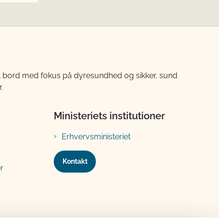
til bord med fokus på dyresundhed og sikker, sund
.
Ministeriets institutioner
Erhvervsministeriet
Kontakt
r