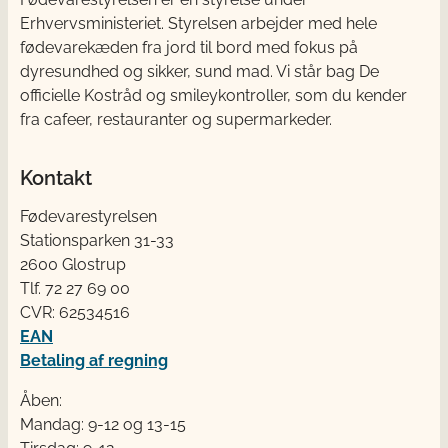
Erhvervsministeriet. Styrelsen arbejder med hele
fødevarekæden fra jord til bord med fokus på
dyresundhed og sikker, sund mad. Vi står bag De
officielle Kostråd og smileykontroller, som du kender
fra cafeer, restauranter og supermarkeder.
Kontakt
Fødevarestyrelsen
Stationsparken 31-33
2600 Glostrup
Tlf. 72 2​​​7 69 00
CVR: 62534516
EAN
Betaling af regning
Åben:
Mandag: 9-12 og 13-15