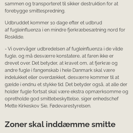
sammen og transporteret til sikker destruktion for at
forebygge smittespredning.
Udbruddet kommer 10 dage efter et udbrud
af fugleinfluenza i en mindre fjerkræbesætning nord for
Roskilde.
- Vi overvåger udbredelsen af fugleinfluenza i de vilde
fugle, og må desværre konstatere, at faren ikke er
drevet over. Det betyder, at kravet om, at fjerkræ og
andre fugle i fangenskab i hele Danmark skal være
indelukket eller overdækket, desværre kommer til at
gælde i endnu et stykke tid. Det betyder også, at alle der
holder fugle fortsat skal være ekstra opmærksomme og
opretholde god smittebeskyttelse, siger enhedschef
Mette Kirkeskov Sie, Fødevarestyrelsen.
Zoner skal inddæmme smitte