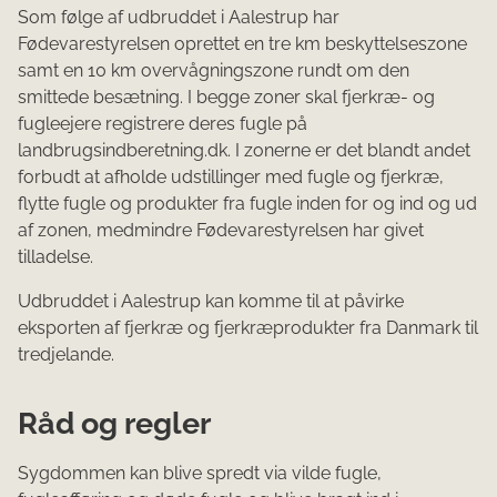
Som følge af udbruddet i Aalestrup har
Fødevarestyrelsen oprettet en tre km beskyttelseszone
samt en 10 km overvågningszone rundt om den
smittede besætning. I begge zoner skal fjerkræ- og
fugleejere registrere deres fugle på
landbrugsindberetning.dk. I zonerne er det blandt andet
forbudt at afholde udstillinger med fugle og fjerkræ,
flytte fugle og produkter fra fugle inden for og ind og ud
af zonen, medmindre Fødevarestyrelsen har givet
tilladelse.
Udbruddet i Aalestrup kan komme til at påvirke
eksporten af fjerkræ og fjerkræprodukter fra Danmark til
tredjelande.
Råd og regler
Sygdommen kan blive spredt via vilde fugle,