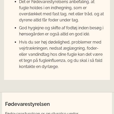
Det er Fødevarestyrelsens anbefaling, at
fugle holdes i en indhegning, som er
overdækket med fast tag, net eller tråd, og at
dyrene altid får foder under tag.
God hygiejne og skifte af fodtøj inden besøg i
hønsegården er også altid en god idé.
Hvis du ser høj dødelighed, problemer med
vejrtrækningen, nedsat æglægning, foder-
eller vandindtag hos dine fugle kan det være
et tegn på fugleinfluenza, og du skal i så fald
kontakte en dyrlæge.
Fødevarestyrelsen
Fødevarestyrelsen er en styrelse under