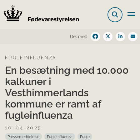
Del med
FUGLEINFLUENZA
En besætning med 10.000
kalkuner i
Vesthimmerlands
kommune er ramt af
fugleinfluenza
10-04-2025
Pressemeddelelse
Fugleinfluenza
Fugle