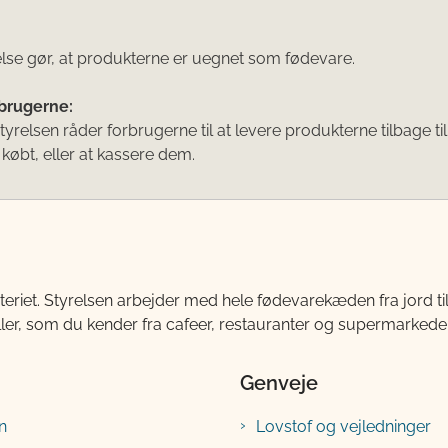
se gør, at produkterne er uegnet som fødevare.
rbrugerne:
yrelsen råder forbrugerne til at levere produkterne tilbage til
købt, eller at kassere dem. ​​
teriet. Styrelsen arbejder med hele fødevarekæden fra jord 
ller, som du kender fra cafeer, restauranter og supermarkeder
Genveje
n
Lovstof og vejledninger