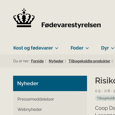
Kost og fødevarer
Foder
Dyr
Du er her:
Forside
Nyheder
Tilbagekaldte produkter
Risik
Nyheder
05-08-
Tilbagekaldt
Pressemeddelelser
Coop Da
Webnyheder