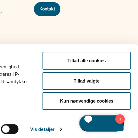
Kontakt
r
Tillad alle cookies
venlighed,
treres IP-
Tillad valgte
 dit samtykke
Kun nødvendige cookies
Vis detaljer