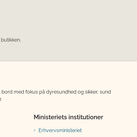
 butikken,
til bord med fokus på dyresundhed og sikker, sund
.
Ministeriets institutioner
Erhvervsministeriet