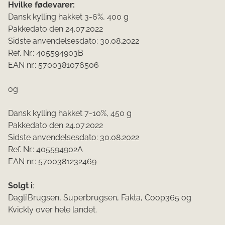
Hvilke fødevarer:
Dansk kylling hakket 3-6%, 400 g
Pakkedato den 24.07.2022
Sidste anvendelsesdato: 30.08.2022
Ref. Nr.: 405594903B
EAN nr.: 5700381076506
og
Dansk kylling hakket 7-10%, 450 g
Pakkedato den 24.07.2022
Sidste anvendelsesdato: 30.08.2022
Ref. Nr.: 405594902A
EAN nr.: 5700381232469
Solgt i
:
Dagli’Brugsen, Superbrugsen, Fakta, Coop365 og
Kvickly over hele landet.