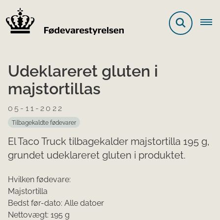
Udeklareret gluten i
majstortillas
05-11-2022
Tilbagekaldte fødevarer
El Taco Truck tilbagekalder majstortilla 195 g,
grundet udeklareret gluten i produktet.
​​​​​​​​Hvilken fødevare:
Majstortilla
Bedst før-dato: Alle datoer
Nettovægt: 195 g