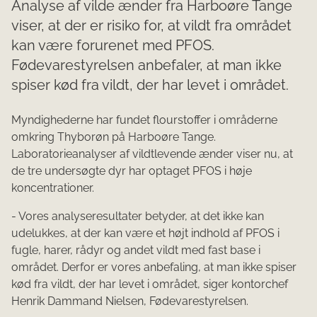
Analyse af vilde ænder fra Harboøre Tange
viser, at der er risiko for, at vildt fra området
kan være forurenet med PFOS.
Fødevarestyrelsen anbefaler, at man ikke
spiser kød fra vildt, der har levet i området.
​Myndighederne har fundet flourstoffer i områderne
omkring Thyborøn på Harboøre Tange.
Laboratorieanalyser af vildtlevende ænder viser nu, at
de tre undersøgte dyr har optaget PFOS i høje
koncentrationer.
- Vores analyseresultater betyder, at det ikke kan
udelukkes, at der kan være et højt indhold af PFOS i
fugle, harer, rådyr og andet vildt med fast base i
området. Derfor er vores anbefaling, at man ikke spiser
kød fra vildt, der har levet i området, siger kontorchef
Henrik Dammand Nielsen, Fødevarestyrelsen.