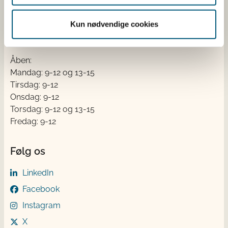
Tlf. 72 2​​​7 69 00
CVR: 62534516
Kun nødvendige cookies
EAN
Betaling af regning
Åben:
Mandag: 9-12 og 13-15
Tirsdag: 9-12
Onsdag: 9-12
Torsdag: 9-12 og 13-15
Fredag: 9-12
Følg os
LinkedIn
Facebook
Instagram
X