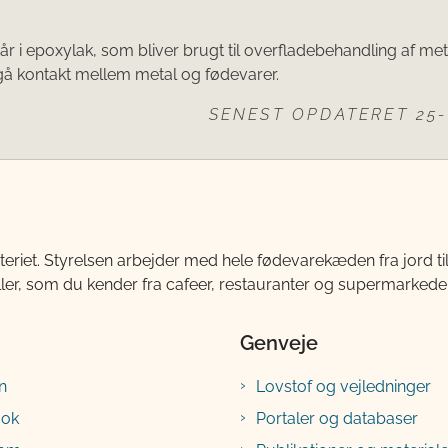
år i epoxylak, som bliver brugt til overfladebehandling af me
gå kontakt mellem metal og fødevarer.
SENEST OPDATERET 25-
teriet. Styrelsen arbejder med hele fødevarekæden fra jord 
ller, som du kender fra cafeer, restauranter og supermarkeder
Genveje
n
Lovstof og vejledninger
ook
Portaler og databaser