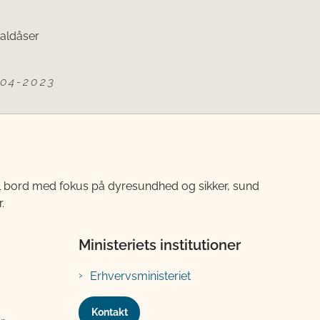
taldåser
04-2023
til bord med fokus på dyresundhed og sikker, sund
.
Ministeriets institutioner
Erhvervsministeriet
Kontakt