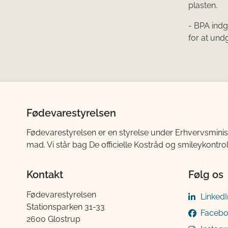
plasten.
- BPA indg
for at und
Fødevarestyrelsen
Fødevarestyrelsen er en styrelse under Erhvervsminis
mad. Vi står bag De officielle Kostråd og smileykontro
Kontakt
Følg os
Fødevarestyrelsen
LinkedI
Stationsparken 31-33
Faceb
2600 Glostrup