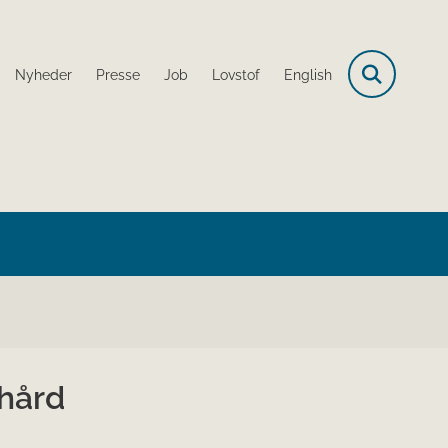
Nyheder
Presse
Job
Lovstof
English
 hård