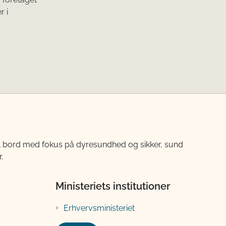
r i
til bord med fokus på dyresundhed og sikker, sund
.
Ministeriets institutioner
Erhvervsministeriet