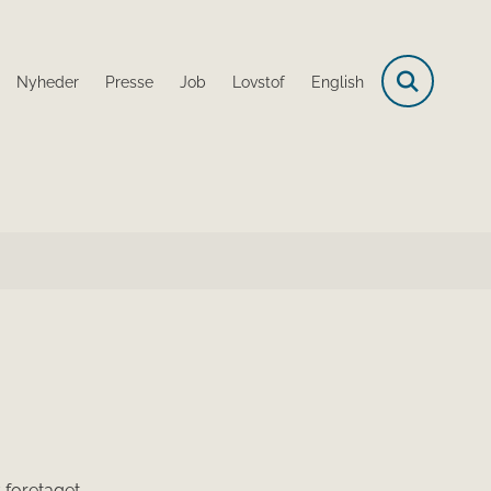
Nyheder
Presse
Job
Lovstof
English
 foretaget