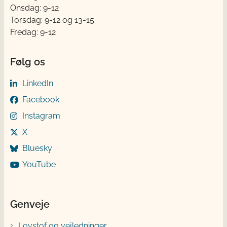
Onsdag: 9-12
Torsdag: 9-12 og 13-15
Fredag: 9-12
Følg os
LinkedIn
Facebook
Instagram
X
Bluesky
YouTube
Genveje
Lovstof og vejledninger