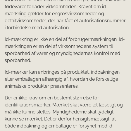
fødevarer forlader virksomheden. Kravet om id-
mærkning gælder for engrosvirksomheder og
detailvirksomheder, der har fået et autorisationsnummer
i forbindelse med autorisation.
Id-mærkning er ikke en del af forbrugermærkningen. Id-
mærkningen er en del af virksomhedens system til
sporbarhed af varer og myndighedernes kontrol med
sporbarhed.
Id-mærker kan anbringes på produktet, indpakningen
eller emballagen afhængig af, hvordan de forskellige
animalske produkter præsenteres.
Der er ikke krav om en bestemt størrelse for
identifikationsmærker. Mærket skal være let læseligt og
må ikke kunne slettes. Myndighederne skal tydeligt
kunne se mærket. Det er derfor hensigtsmæssigt, at
både indpakning og emballage er forsynet med id-