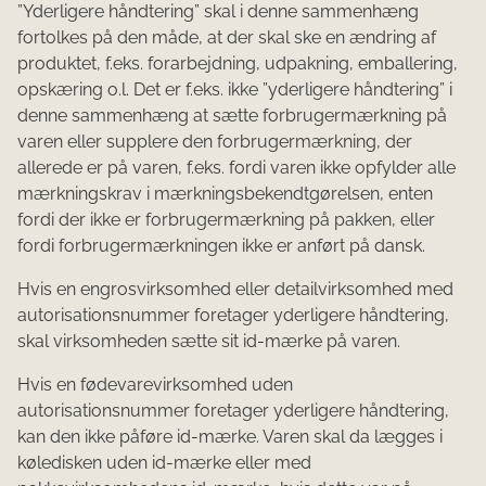
”Yderligere håndtering” skal i denne sammenhæng
fortolkes på den måde, at der skal ske en ændring af
produktet, f.eks. forarbejdning, udpakning, emballering,
opskæring o.l. Det er f.eks. ikke ”yderligere håndtering” i
denne sammenhæng at sætte forbrugermærkning på
varen eller supplere den forbrugermærkning, der
allerede er på varen, f.eks. fordi varen ikke opfylder alle
mærkningskrav i mærkningsbekendtgørelsen, enten
fordi der ikke er forbrugermærkning på pakken, eller
fordi forbrugermærkningen ikke er anført på dansk.
Hvis en engrosvirksomhed eller detailvirksomhed med
autorisationsnummer foretager yderligere håndtering,
skal virksomheden sætte sit id-mærke på varen.
Hvis en fødevarevirksomhed uden
autorisationsnummer foretager yderligere håndtering,
kan den ikke påføre id-mærke. Varen skal da lægges i
køledisken uden id-mærke eller med