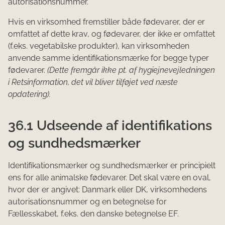
autorisationsnummer.
Hvis en virksomhed fremstiller både fødevarer, der er
omfattet af dette krav, og fødevarer, der ikke er omfattet
(f.eks. vegetabilske produkter), kan virksomheden
anvende samme identifikationsmærke for begge typer
fødevarer.
(Dette fremgår ikke pt. af hygiejnevejledningen
i Retsinformation, det vil bliver tilføjet ved næste
opdatering).
36.1 Udseende af identifikations
og sundhedsmærker
Identifikationsmærker og sundhedsmærker er principielt
ens for alle animalske fødevarer. Det skal være en oval,
hvor der er angivet: Danmark eller DK, virksomhedens
autorisationsnummer og en betegnelse for
Fællesskabet, f.eks. den danske betegnelse EF.