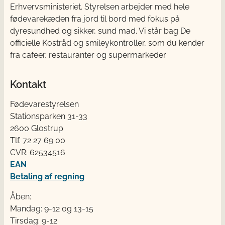
Erhvervsministeriet. Styrelsen arbejder med hele
fødevarekæden fra jord til bord med fokus på
dyresundhed og sikker, sund mad. Vi står bag De
officielle Kostråd og smileykontroller, som du kender
fra cafeer, restauranter og supermarkeder.
Kontakt
Fødevarestyrelsen
Stationsparken 31-33
2600 Glostrup
Tlf. 72 2​​​7 69 00
CVR: 62534516
EAN
Betaling af regning
Åben:
Mandag: 9-12 og 13-15
Tirsdag: 9-12