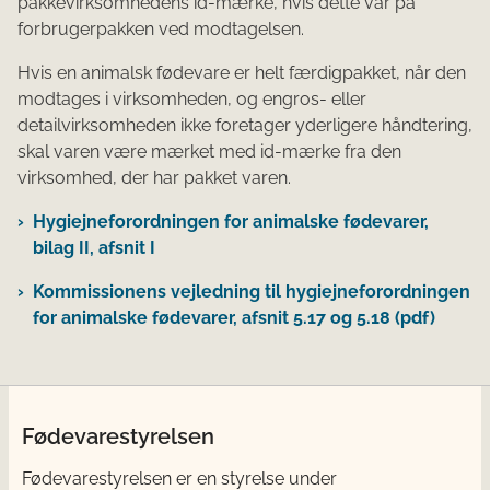
pakkevirksomhedens id-mærke, hvis dette var på
forbrugerpakken ved modtagelsen.
Hvis en animalsk fødevare er helt færdigpakket, når den
modtages i virksomheden, og engros- eller
detailvirksomheden ikke foretager yderligere håndtering,
skal varen være mærket med id-mærke fra den
virksomhed, der har pakket varen.
Hygiejneforordningen for animalske fødevarer,
bilag II, afsnit I
Kommissionens vejledning til hygiejneforordningen
for animalske fødevarer, afsnit 5.17 og 5.18 (pdf)
Fødevarestyrelsen
Fødevarestyrelsen er en styrelse under