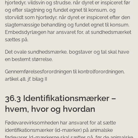
hjortedyr, vildsvin og strudse, når dyret er inspiceret før
og efter slagtning og fundet egnet til konsum, og
storvildt som hjortedyr, når dyret er inspiceret efter den
slagtemæssige behandling og fundet egnet til konsum.
Embedsdyrlægen har ansvaret for, at sundhedsmærket
sættes på.
Det ovale sundhedsmærke, bogstaver og tal skal have
en bestemt størrelse.
Gennemførelsesforordningen til kontrolforordningen,
artikel 48, jf. bilag II
36.3 Identifikationsmærker –
hvem, hvor og hvordan
Fødevarevirksomheden har ansvaret for at sætte
identifikationsmærker (id-mærker) på animalske
fødevarer. Id-mærkerne skal sættes på, før de animalske