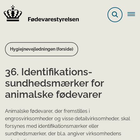
Hygiejnevejledningen (forside)
36. Identifikations-
sundhedsmærker for
animalske fødevarer
Animalske fødevarer, der fremstilles i
engrosvirksomheder og visse detailvirksomheder, skal
forsynes med identifikationsmærker eller
sundhedsmærker, der bl.a. angiver virksomhedens