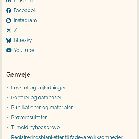
LinkedIn
Facebook
Instagram
X
Bluesky
YouTube
Genveje
Lovstof og vejledninger
Portaler og databaser
Publikationer og materialer
Prøveresultater
Tilmeld nyhedsbreve
Registreringsblanketter til fødevarevirksomheder