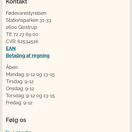
Kontakt
Fødevarestyrelsen
Stationsparken 31-33
2600 Glostrup
Tlf. 72 2​​​7 69 00
CVR: 62534516
EAN
Betaling af regning
Åben:
Mandag: 9-12 og 13-15
Tirsdag: 9-12
Onsdag: 9-12
Torsdag: 9-12 og 13-15
Fredag: 9-12
Følg os