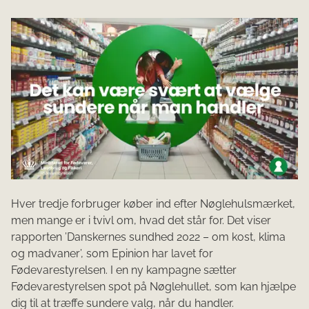
Hver tredje forbruger køber ind efter Nøglehulsmærket,
men mange er i tvivl om, hvad det står for. Det viser
rapporten ’Danskernes sundhed 2022 – om kost, klima
og madvaner’, som Epinion har lavet for
Fødevarestyrelsen. I en ny kampagne sætter
Fødevarestyrelsen spot på Nøglehullet, som kan hjælpe
dig til at træffe sundere valg, når du handler.