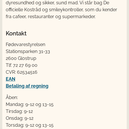
dyresundhed og sikker, sund mad. Vi står bag De
officielle Kostråd og smileykontroller, som du kender
fra cafeer, restauranter og supermarkeder.
Kontakt
Fødevarestyrelsen
Stationsparken 31-33
2600 Glostrup
Tlf. 72 2​​​7 69 00
CVR: 62534516
EAN
Betaling af regning
Åben:
Mandag: 9-12 og 13-15
Tirsdag: 9-12
Onsdag: 9-12
Torsdag: 9-12 og 13-15