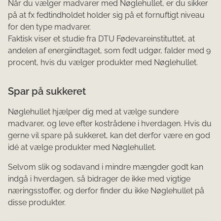
Når du vælger madvarer med Nøglehullet, er du sikker
på at fx fedtindholdet holder sig på et fornuftigt niveau
for den type madvarer.
Faktisk viser et studie fra DTU Fødevareinstituttet, at
andelen af energiindtaget, som fedt udgør, falder med 9
procent, hvis du vælger produkter med Nøglehullet.
Spar på sukkeret
Nøglehullet hjælper dig med at vælge sundere
madvarer, og leve efter kostrådene i hverdagen. Hvis du
gerne vil spare på sukkeret, kan det derfor være en god
idé at vælge produkter med Nøglehullet.
Selvom slik og sodavand i mindre mængder godt kan
indgå i hverdagen, så bidrager de ikke med vigtige
næringsstoffer, og derfor finder du ikke Nøglehullet på
disse produkter.