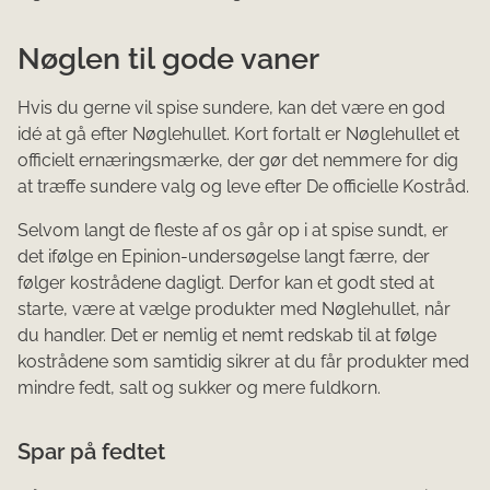
Nøglen til gode vaner
Hvis du gerne vil spise sundere, kan det være en god
idé at gå efter Nøglehullet. Kort fortalt er Nøglehullet et
officielt ernæringsmærke, der gør det nemmere for dig
at træffe sundere valg og leve efter De officielle Kostråd.
Selvom langt de fleste af os går op i at spise sundt, er
det ifølge en Epinion-undersøgelse langt færre, der
følger kostrådene dagligt. Derfor kan et godt sted at
starte, være at vælge produkter med Nøglehullet, når
du handler. Det er nemlig et nemt redskab til at følge
kostrådene som samtidig sikrer at du får produkter med
mindre fedt, salt og sukker og mere fuldkorn.
Spar på fedtet