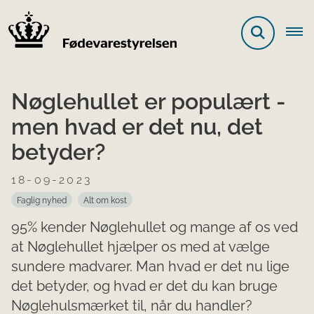
Nøglehullet er populært -
men hvad er det nu, det
betyder?
18-09-2023
Faglig nyhed
Alt om kost
95% kender Nøglehullet og mange af os ved
at Nøglehullet hjælper os med at vælge
sundere madvarer. Man hvad er det nu lige
det betyder, og hvad er det du kan bruge
Nøglehulsmærket til, når du handler?