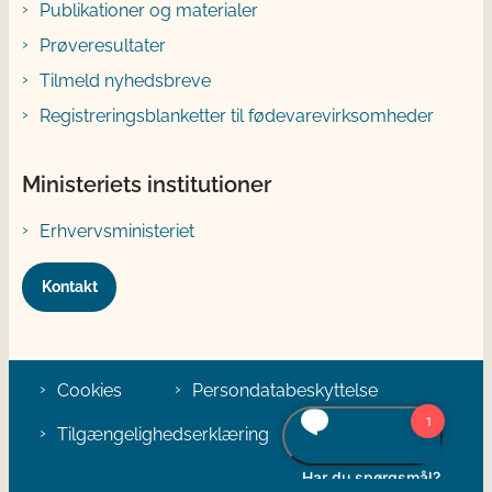
Publikationer og materialer
Prøveresultater
Tilmeld nyhedsbreve
Registreringsblanketter til fødevarevirksomheder
Ministeriets institutioner
Erhvervsministeriet
Kontakt
Cookies
Persondatabeskyttelse
Tilgængelighedserklæring
Klage