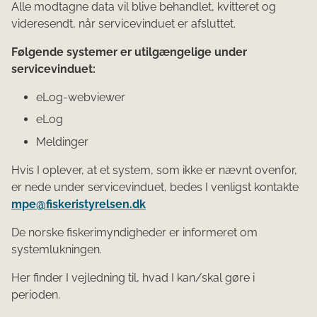
Alle modtagne data vil blive behandlet, kvitteret og
videresendt, når servicevinduet er afsluttet.
Følgende systemer er utilgængelige under
servicevinduet:
eLog-webviewer
eLog
Meldinger
Hvis I oplever, at et system, som ikke er nævnt ovenfor,
er nede under servicevinduet, bedes I venligst kontakte
mpe@fiskeristyrelsen.dk
De norske fiskerimyndigheder er informeret om
systemlukningen.
Her finder I vejledning til, hvad I kan/skal gøre i
perioden.