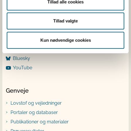
Tillad alle cookies
Følg os
LinkedIn
Tillad valgte
Facebook
Instagram
Kun nødvendige cookies
X
Bluesky
YouTube
Genveje
Lovstof og vejledninger
Portaler og databaser
Publikationer og materialer