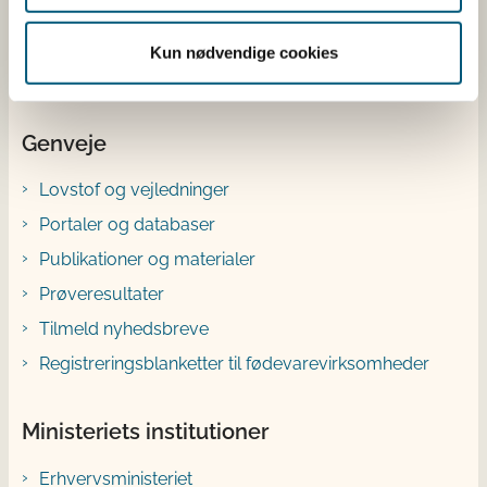
Bluesky
Kun nødvendige cookies
YouTube
Genveje
Lovstof og vejledninger
Portaler og databaser
Publikationer og materialer
Prøveresultater
Tilmeld nyhedsbreve
Registreringsblanketter til fødevarevirksomheder
Ministeriets institutioner
Erhvervsministeriet