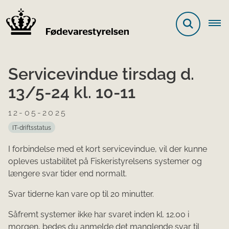
Servicevindue tirsdag d.
13/5-24 kl. 10-11
12-05-2025
IT-driftsstatus
I forbindelse med et kort servicevindue, vil der kunne
opleves ustabilitet på Fiskeristyrelsens systemer og
længere svar tider end normalt.
Svar tiderne kan vare op til 20 minutter.
Såfremt systemer ikke har svaret inden kl. 12.00 i
morgen, bedes du anmelde det manglende svar til