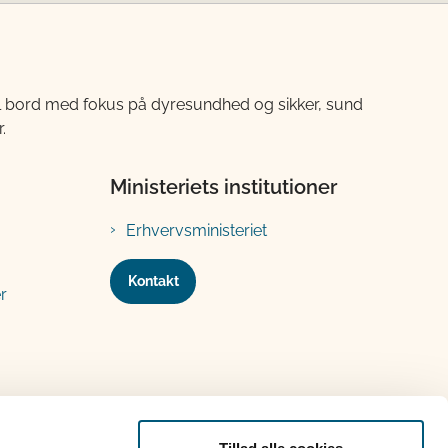
til bord med fokus på dyresundhed og sikker, sund
.
Ministeriets institutioner
Erhvervsministeriet
Kontakt
r