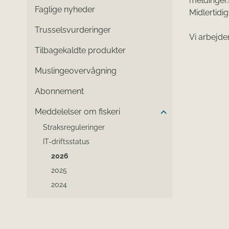
meldinger.
Faglige nyheder
Midlertidi
Trusselsvurderinger
Vi arbejde
Tilbagekaldte produkter
Muslingeovervågning
Abonnement
Meddelelser om fiskeri
Straksreguleringer
IT-driftsstatus
2026
2025
2024