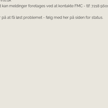
fvst.dk
gt kan meldinger foretages ved at kontakte FMC - tlf: 7218 560
r på at få løst problemet - følg med her på siden for status.