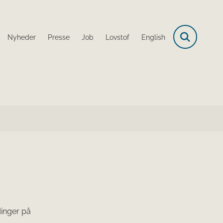
Nyheder
Presse
Job
Lovstof
English
dinger på