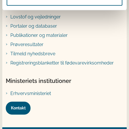
Genveje
Lovstof og vejledninger
Portaler og databaser
Publikationer og materialer
Prøveresultater
Tilmeld nyhedsbreve
Registreringsblanketter til fødevarevirksomheder
Ministeriets institutioner
Erhvervsministeriet
Kontakt