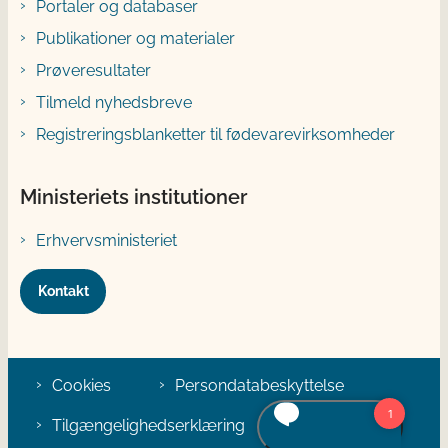
Portaler og databaser
Publikationer og materialer
Prøveresultater
Tilmeld nyhedsbreve
Registreringsblanketter til fødevarevirksomheder
Ministeriets institutioner
Erhvervsministeriet
Kontakt
Cookies
Persondatabeskyttelse
Tilgængelighedserklæring
Klage