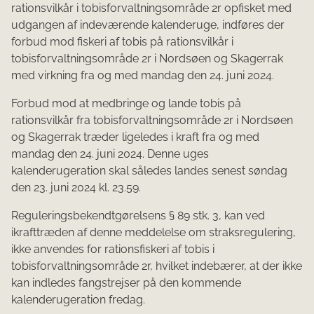
rationsvilkår i tobisforvaltningsområde 2r opfisket med
udgangen af indeværende kalenderuge, indføres der
forbud mod fiskeri af tobis på rationsvilkår i
tobisforvaltningsområde 2r i Nordsøen og Skagerrak
med virkning fra og med mandag den 24. juni 2024.
Forbud mod at medbringe og lande tobis på
rationsvilkår fra tobisforvaltningsområde 2r i Nordsøen
og Skagerrak træder ligeledes i kraft fra og med
mandag den 24. juni 2024. Denne uges
kalenderugeration skal således landes senest søndag
den 23. juni 2024 kl. 23.59.
Reguleringsbekendtgørelsens § 89 stk. 3, kan ved
ikrafttræden af denne meddelelse om straksregulering,
ikke anvendes for rationsfiskeri af tobis i
tobisforvaltningsområde 2r, hvilket indebærer, at der ikke
kan indledes fangstrejser på den kommende
kalenderugeration fredag.