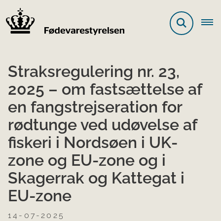
Straksregulering nr. 23,
2025 – om fastsættelse af
en fangstrejseration for
rødtunge ved udøvelse af
fiskeri i Nordsøen i UK-
zone og EU-zone og i
Skagerrak og Kattegat i
EU-zone
14-07-2025