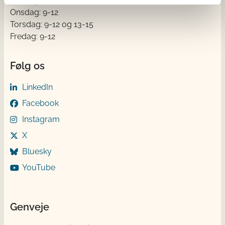
Tirsdag: 9-12
Onsdag: 9-12
Torsdag: 9-12 og 13-15
Fredag: 9-12
Følg os
LinkedIn
Facebook
Instagram
X
Bluesky
YouTube
Genveje