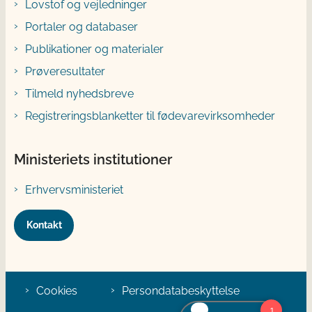
Lovstof og vejledninger
Portaler og databaser
Publikationer og materialer
Prøveresultater
Tilmeld nyhedsbreve
Registreringsblanketter til fødevarevirksomheder
Ministeriets institutioner
Erhvervsministeriet
Kontakt
Cookies
Persondatabeskyttelse