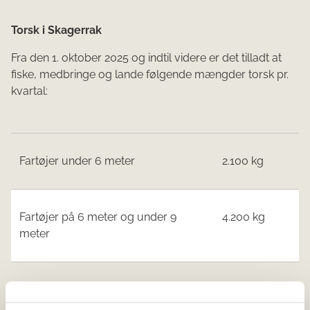
Torsk i Skagerrak
Fra den 1. oktober 2025 og indtil videre er det tilladt at
fiske, medbringe og lande følgende mængder torsk pr.
kvartal:
Fartøjer under 6 meter
2.100 kg
Fartøjer på 6 meter og under 9
4.200 kg
meter
Fartøjer på 9 meter og derover
6.200 kg