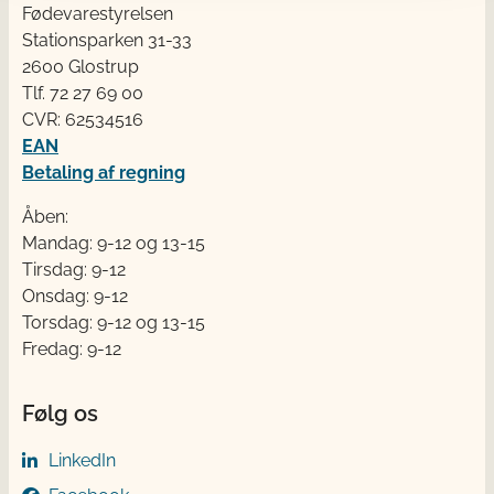
Fødevarestyrelsen
Stationsparken 31-33
2600 Glostrup
Tlf. 72 2​​​7 69 00
CVR: 62534516
EAN
Betaling af regning
Åben:
Mandag: 9-12 og 13-15
Tirsdag: 9-12
Onsdag: 9-12
Torsdag: 9-12 og 13-15
Fredag: 9-12
Følg os
LinkedIn