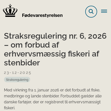
Straksregulering nr. 6, 2026
– om forbud af
erhvervsmæssig fiskeri af
stenbider
23-12-2025
Straksregulering
Med virkning fra 1. januar 2026 er det forbudt at fiske,
medbringe og lande stenbider. Forbuddet gælder alle
danske fartøjer, der er registreret til erhvervsmæssigt
fiskeri.