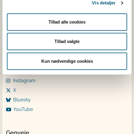
Mandag: 9-12 og 13-15
Vis detaljer
Tirsdag: 9-12
Onsdag: 9-12
Tillad alle cookies
Torsdag: 9-12 og 13-15
Fredag: 9-12
Tillad valgte
Følg os
Kun nødvendige cookies
LinkedIn
Facebook
Instagram
X
Bluesky
YouTube
Genveje