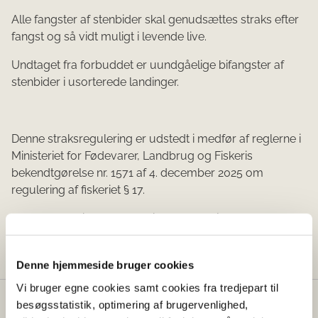
Alle fangster af stenbider skal genudsættes straks efter
fangst og så vidt muligt i levende live.
Undtaget fra forbuddet er uundgåelige bifangster af
stenbider i usorterede landinger.
Denne straksregulering er udstedt i medfør af reglerne i
Ministeriet for Fødevarer, Landbrug og Fiskeris
bekendtgørelse nr. 1571 af 4. december 2025 om
regulering af fiskeriet § 17.
Straksreguleringen træder i kraft den 1. januar 2026 og
er gældende til og med 31. december 2026.
Denne hjemmeside bruger cookies
Vi bruger egne cookies samt cookies fra tredjepart til
besøgsstatistik, optimering af brugervenlighed,
Fødevarestyrelsen