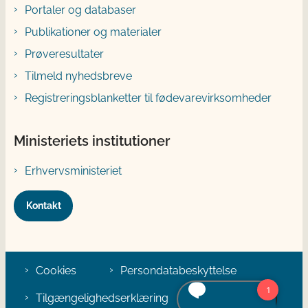
Portaler og databaser
Publikationer og materialer
Prøveresultater
Tilmeld nyhedsbreve
Registreringsblanketter til fødevarevirksomheder
Ministeriets institutioner
Erhvervsministeriet
Kontakt
Cookies
Persondatabeskyttelse
Tilgængelighedserklæring
Klage