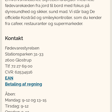
fødevarekæden fra jord til bord med fokus på
dyresundhed og sikker, sund mad. Vi står bag De
officielle Kostråd og smileykontroller, som du kender
fra cafeer, restauranter og supermarkeder.
Kontakt
Fødevarestyrelsen
Stationsparken 31-33
2600 Glostrup
Tlf. 72 2​​​7 69 00
CVR: 62534516
EAN
Betaling af regning
Åben:
Mandag: 9-12 og 13-15
Tirsdag: 9-12