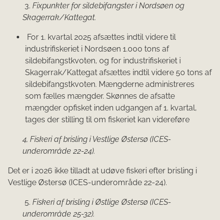
3.
Fixpunkter for sildebifangster i Nordsøen og
Skagerrak/Kattegat.
For 1. kvartal 2025 afsættes indtil videre til
industrifiskeriet i Nordsøen 1.000 tons af
sildebifangstkvoten, og for industrifiskeriet i
Skagerrak/Kattegat afsættes indtil videre 50 tons af
sildebifangstkvoten. Mængderne administreres
som fælles mængder. Skønnes de afsatte
mængder opfisket inden udgangen af 1. kvartal,
tages der stilling til om fiskeriet kan videreføre
4, Fiskeri af brisling i Vestlige Østersø (ICES-
underområde 22-24).
Det er i 2026 ikke tilladt at udøve fiskeri efter brisling i
Vestlige Østersø (ICES-underområde 22-24).
5.
Fiskeri af brisling i Østlige Østersø (ICES-
underområde 25-32).