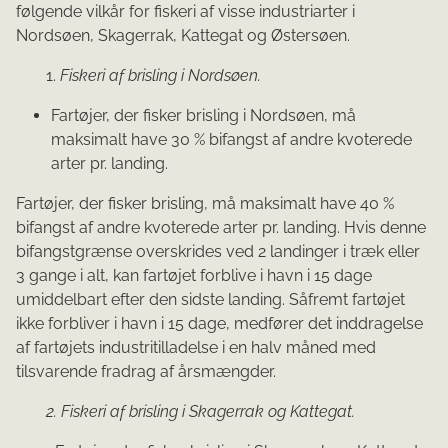
følgende vilkår for fiskeri af visse industriarter i
Nordsøen, Skagerrak, Kattegat og Østersøen.
1.
Fiskeri af brisling i Nordsøen.
Fartøjer, der fisker brisling i Nordsøen, må
maksimalt have 30 % bifangst af andre kvoterede
arter pr. landing.
Fartøjer, der fisker brisling, må maksimalt have 40 %
bifangst af andre kvoterede arter pr. landing. Hvis denne
bifangstgrænse overskrides ved 2 landinger i træk eller
3 gange i alt, kan fartøjet forblive i havn i 15 dage
umiddelbart efter den sidste landing. Såfremt fartøjet
ikke forbliver i havn i 15 dage, medfører det inddragelse
af fartøjets industritilladelse i en halv måned med
tilsvarende fradrag af årsmængder.
2. Fiskeri af brisling i Skagerrak og Kattegat.