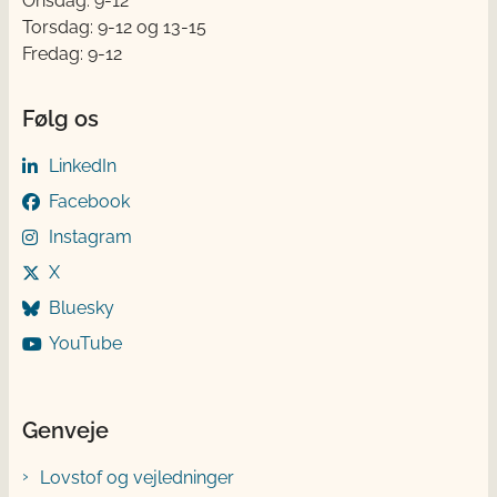
Onsdag: 9-12
Torsdag: 9-12 og 13-15
Fredag: 9-12
Følg os
LinkedIn
Facebook
Instagram
X
Bluesky
YouTube
Genveje
Lovstof og vejledninger