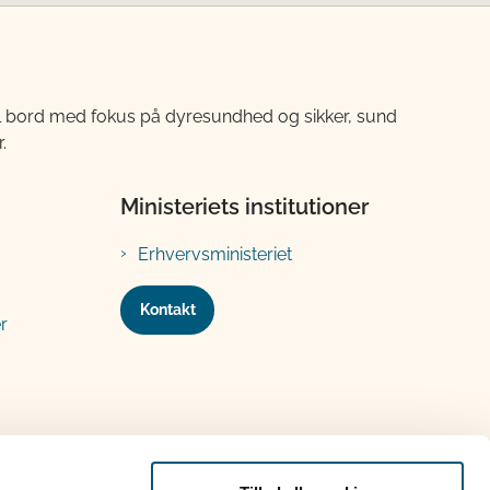
til bord med fokus på dyresundhed og sikker, sund
.
Ministeriets institutioner
Erhvervsministeriet
Kontakt
r