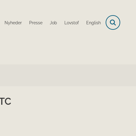
Nyheder
Presse
Job
Lovstof
English
RTC