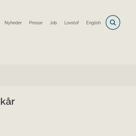
Nyheder
Presse
Job
Lovstof
English
lkår