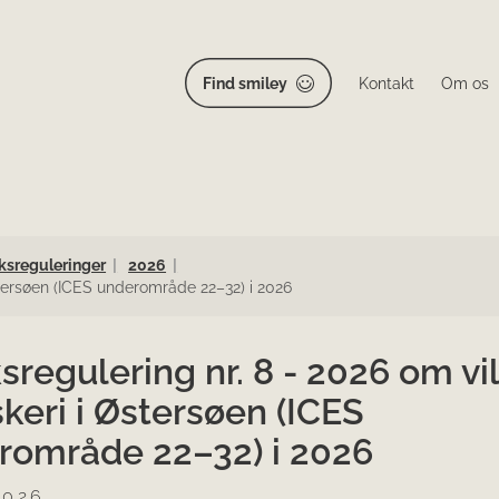
Find smiley
Kontakt
Om os
ksreguleringer
2026
 Østersøen (ICES underområde 22–32) i 2026
sregulering nr. 8 - 2026 om vi
iskeri i Østersøen (ICES
rområde 22–32) i 2026
2026