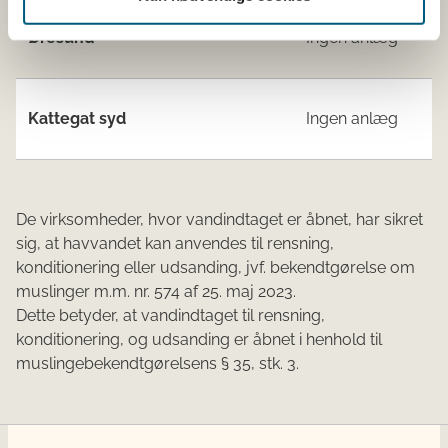
Øresund
Ingen anlæg
Kattegat syd
Ingen anlæg
De virksomheder, hvor vandindtaget er åbnet, har sikret
sig, at havvandet kan anvendes til rensning,
konditionering eller udsanding, jvf. bekendtgørelse om
muslinger m.m. nr. 574 af 25. maj 2023.
Dette betyder, at vandindtaget til rensning,
konditionering, og udsanding er åbnet i henhold til
muslingebekendtgørelsens § 35, stk. 3​.