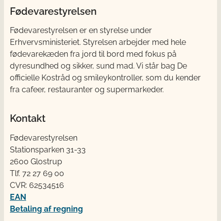
Fødevarestyrelsen
Fødevarestyrelsen er en styrelse under
Erhvervsministeriet. Styrelsen arbejder med hele
fødevarekæden fra jord til bord med fokus på
dyresundhed og sikker, sund mad. Vi står bag De
officielle Kostråd og smileykontroller, som du kender
fra cafeer, restauranter og supermarkeder.
Kontakt
Fødevarestyrelsen
Stationsparken 31-33
2600 Glostrup
Tlf. 72 2​​​7 69 00
CVR: 62534516
EAN
Betaling af regning