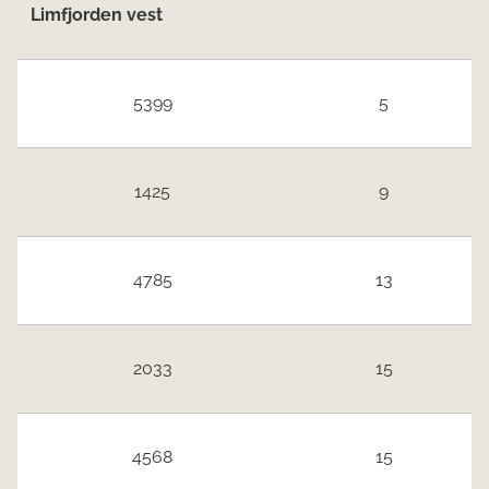
Limfjorden vest
5399
5
1425
9
4785
13
2033
15
4568
15