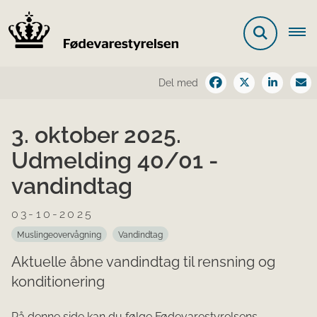
Del med
3. oktober 2025.
Udmelding 40/01 -
vandindtag
03-10-2025
Muslingeovervågning
Vandindtag
Aktuelle åbne vandindtag til rensning og
konditionering
På denne side kan du følge Fødevarestyrelsens