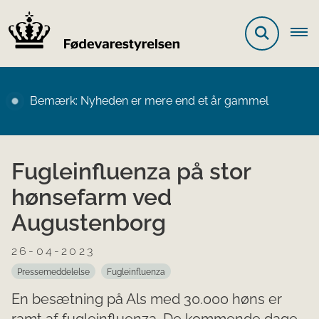
Bemærk: Nyheden er mere end et år gammel
Fugleinfluenza på stor
hønsefarm ved
Augustenborg
26-04-2023
Pressemeddelelse
Fugleinfluenza
En besætning på Als med 30.000 høns er
ramt af fugleinfluenza. De kommende dage