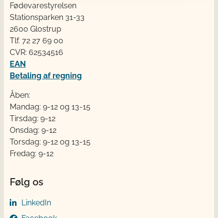
Fødevarestyrelsen
Stationsparken 31-33
2600 Glostrup
Tlf. 72 2​​​7 69 00
CVR: 62534516
EAN
Betaling af regning
Åben:
Mandag: 9-12 og 13-15
Tirsdag: 9-12
Onsdag: 9-12
Torsdag: 9-12 og 13-15
Fredag: 9-12
Følg os
LinkedIn