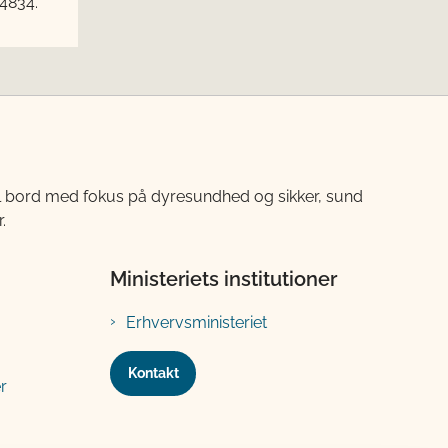
 4834.
til bord med fokus på dyresundhed og sikker, sund
.
Ministeriets institutioner
Erhvervsministeriet
Kontakt
r