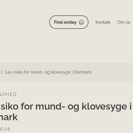
Find smiley
Kontakt
Om os
Lav risiko for mund- og klovesyge i Danmark
NDHED
isiko for mund- og klovesyge i
mark
2025