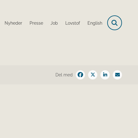
Nyheder
Presse
Job
Lovstof
English
Del med