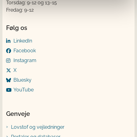
Torsdag: 9-12 og 13-15
Fredag: 9-12
Følg os
LinkedIn
Facebook
Instagram
X
Bluesky
YouTube
Genveje
Lovstof og vejledninger
Portaler og databaser