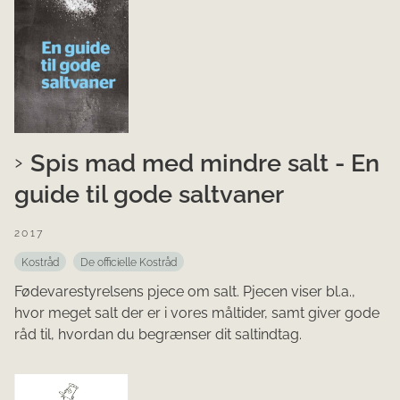
Spis mad med mindre salt - En
guide til gode saltvaner
2017
Kostråd
De officielle Kostråd
Fødevarestyrelsens pjece om salt. Pjecen viser bl.a.,
hvor meget salt der er i vores måltider, samt giver gode
råd til, hvordan du begrænser dit saltindtag.