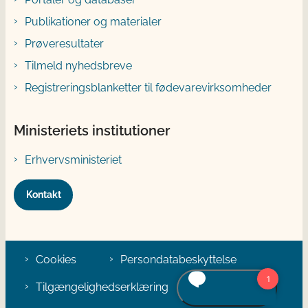
Publikationer og materialer
Prøveresultater
Tilmeld nyhedsbreve
Registreringsblanketter til fødevarevirksomheder
Ministeriets institutioner
Erhvervsministeriet
Kontakt
Cookies
Persondatabeskyttelse
Tilgængelighedserklæring
Klage