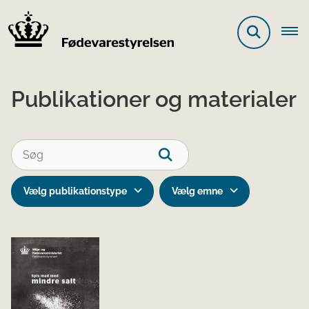
Publikationer og materialer
Vælg publikationstype
Vælg emne