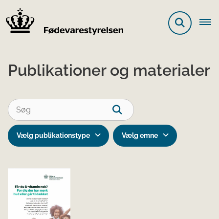
Publikationer og materialer
Vælg publikationstype
Vælg emne