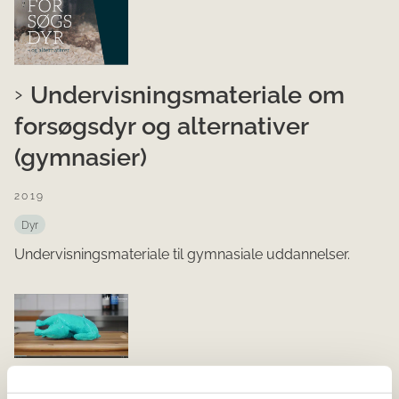
Undervisningsmateriale om
forsøgsdyr og alternativer
(gymnasier)
2019
Dyr
Undervisningsmateriale til gymnasiale uddannelser.
Køkkenhygiejne i hjemmet -