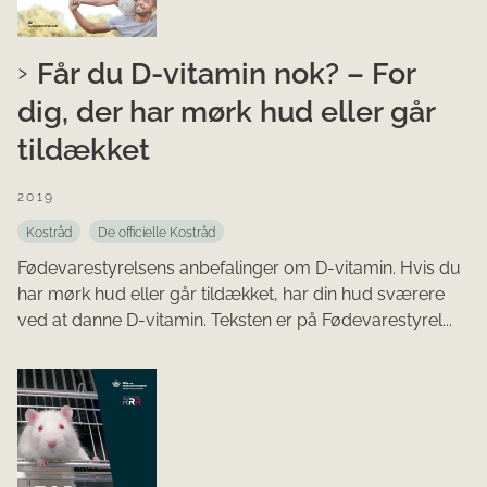
Får du D-vitamin nok? – For
dig, der har mørk hud eller går
tildækket
2019
Kostråd
De officielle Kostråd
Fødevarestyrelsens anbefalinger om D-vitamin. Hvis du
har mørk hud eller går tildækket, har din hud sværere
ved at danne D-vitamin. Teksten er på Fødevarestyrel...