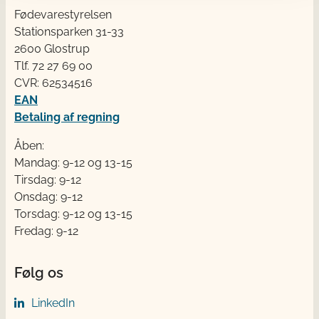
Fødevarestyrelsen
Stationsparken 31-33
2600 Glostrup
Tlf. 72 2​​​7 69 00
CVR: 62534516
EAN
Betaling af regning
Åben:
Mandag: 9-12 og 13-15
Tirsdag: 9-12
Onsdag: 9-12
Torsdag: 9-12 og 13-15
Fredag: 9-12
Følg os
LinkedIn