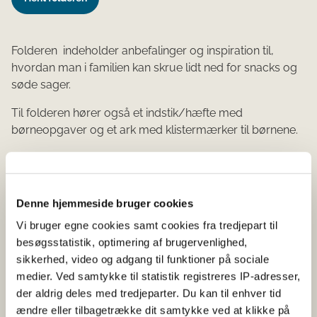
Folderen indeholder anbefalinger og inspiration til,
hvordan man i familien kan skrue lidt ned for snacks og
søde sager.
Til folderen hører også et indstik/hæfte med
børneopgaver og et ark med klistermærker til børnene.
Introduktion til folderen
Denne hjemmeside bruger cookies
Videoen giver en kort introduktion til folderen.
Vi bruger egne cookies samt cookies fra tredjepart til
besøgsstatistik, optimering af brugervenlighed,
sikkerhed, video og adgang til funktioner på sociale
medier. Ved samtykke til statistik registreres IP-adresser,
der aldrig deles med tredjeparter. Du kan til enhver tid
ændre eller tilbagetrække dit samtykke ved at klikke på