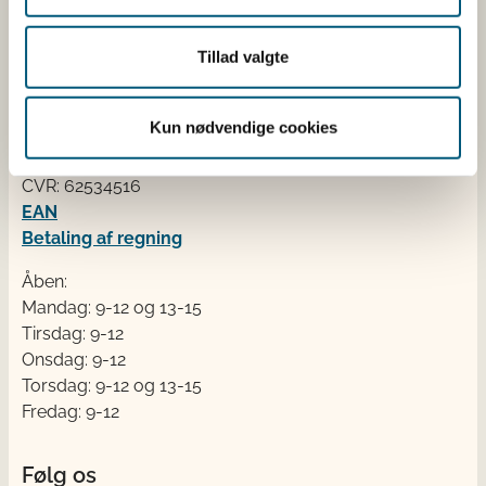
Kontakt
Tillad valgte
Fødevarestyrelsen
Stationsparken 31-33
Kun nødvendige cookies
2600 Glostrup
Tlf. 72 2​​​7 69 00
CVR: 62534516
EAN
Betaling af regning
Åben:
Mandag: 9-12 og 13-15
Tirsdag: 9-12
Onsdag: 9-12
Torsdag: 9-12 og 13-15
Fredag: 9-12
Følg os