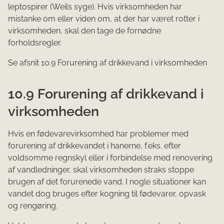
leptospirer (Weils syge). Hvis virksomheden har
mistanke om eller viden om, at der har været rotter i
virksomheden, skal den tage de fornødne
forholdsregler.
Se afsnit 10.9 Forurening af drikkevand i virksomheden
10.9 Forurening af drikkevand i
virksomheden
Hvis en fødevarevirksomhed har problemer med
forurening af drikkevandet i hanerne, f.eks. efter
voldsomme regnskyl eller i forbindelse med renovering
af vandledninger, skal virksomheden straks stoppe
brugen af det forurenede vand. I nogle situationer kan
vandet dog bruges efter kogning til fødevarer, opvask
og rengøring.