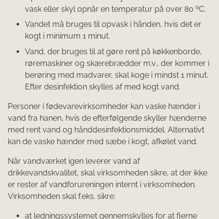
vask eller skyl opnår en temperatur på over 80 ºC.
Vandet må bruges til opvask i hånden, hvis det er
kogt i minimum 1 minut.
Vand, der bruges til at gøre rent på køkkenborde,
røremaskiner og skærebrædder m.v., der kommer i
berøring med madvarer, skal koge i mindst 1 minut.
Efter desinfektion skylles af med kogt vand.
Personer i fødevarevirksomheder kan vaske hænder i
vand fra hanen, hvis de efterfølgende skyller hænderne
med rent vand og hånddesinfektionsmiddel. Alternativt
kan de vaske hænder med sæbe i kogt, afkølet vand.
Når vandværket igen leverer vand af
drikkevandskvalitet, skal virksomheden sikre, at der ikke
er rester af vandforureningen internt i virksomheden.
Virksomheden skal f.eks. sikre:
at ledningssystemet gennemskylles for at fjerne