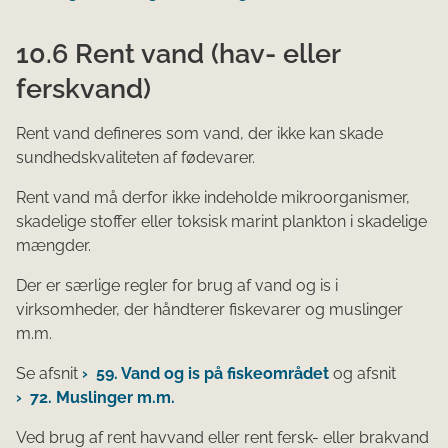
10.6 Rent vand (hav- eller
ferskvand)
Rent vand defineres som vand, der ikke kan skade
sundhedskvaliteten af fødevarer.
Rent vand må derfor ikke indeholde mikroorganismer,
skadelige stoffer eller toksisk marint plankton i skadelige
mængder.
Der er særlige regler for brug af vand og is i
virksomheder, der håndterer fiskevarer og muslinger
m.m.
Se afsnit
59. Vand og is på fiskeområdet
og afsnit
72. Muslinger m.m.
Ved brug af rent havvand eller rent fersk- eller brakvand