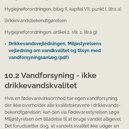
Hygiejneforordningen, bilag II, kapitel VII, punkt I, litra a)
Drikkevandsbekendtgørelsen
Hygiejneforordningen, artikel 2, stk. 1, litra g)
Drikkevandsvejledningen, Miljøstyrelsens
vejledning om vandkvalitet og tilsyn med
vandforsyningsanlæg (pdf)
10.2 Vandforsyning - ikke
drikkevandskvalitet
Hvis en fødevarevirksomhed har egen vandforsyning,
der ikke overholder alle kvalitetskravene i drik­ke­vands­
be­kendt­gør­elsen, kan den via Fødevarestyrelsen søge
Miljøstyrelsen om tilladelse til at bruge vandet alligevel.
Det forudsætter dog, at vandets kvalitet ikke udgør en