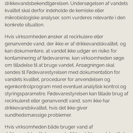
drikkevandsbekendtgørelsen. Undersøgelsen af vandets
kvalitet skal derfor indeholde de kemiske eller
mikrobiologiske analyser, som vurderes relevante i den
konkrete situation.
Hvis virksomheden ønsker at recirkulere eller
genanvende vand, der ikke er af drikkevandskvalitet, og
kan dokumentere, at vandet ikke udgør en risiko for
kontaminering af fødevarerne, kan virksomheden søge
om tilladelse til at bruge vandet. Ansøgningen skal
sendes til Fødevarestyrelsen med dokumentation for
vandets kvalitet, procedurer for anvendelsen og
egenkontrolprogram med eventuel analytisk kontrol og
styringsparametre. Fødevarestyrelsen kan tillade brug af
recirkuleret eller genanvendt vand, som ikke har
drikkevandskvalitet, hvis det ikke giver
sundhedsmæssige problemer.
Hvis virksomheden både bruger vand af