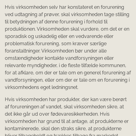
Hvis virksomheden selv har konstateret en forurening
ved udtagning af prøver, skal virksomheden tage stilling
til betydningen af denne forurening i forhold til
produktionen. Virksomheden skal vurdere, om det er en
sporadisk og uskadelig eller en vedvarende eller
problematisk forurening, som kræver særlige
foranstaltninger. Virksomheden bør under alle
omstændigheder kontakte vandforsyningen eller
relevante myndigheder, i de fleste tilfælde kommunen,
for at afklare, om der er tale om en generel forurening af
vandforsyningen, eller om der er tale om en forurening i
virksomhedens eget ledningsnet.
Hvis virksomheden har produkter, der kan være berørt
af forureningen af vandet, skal virksomheden sikre, at
det ikke går ud over fødevaresikkerheden. Hvis
virksomheden har grund til at antage, at produkterne er
kontaminerede, skal den straks sikre, at produkterne
bliver tilbageholdt og trækkes tilbage fra markedet.