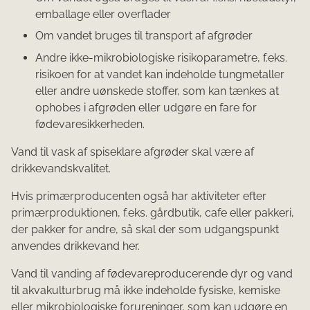
emballage eller overflader
Om vandet bruges til transport af afgrøder
Andre ikke-mikrobiologiske risikoparametre, f.eks.
risikoen for at vandet kan indeholde tungmetaller
eller andre uønskede stoffer, som kan tænkes at
ophobes i afgrøden eller udgøre en fare for
fødevaresikkerheden.
Vand til vask af spiseklare afgrøder skal være af
drikkevandskvalitet.
Hvis primærproducenten også har aktiviteter efter
primærproduktionen, f.eks. gårdbutik, cafe eller pakkeri,
der pakker for andre, så skal der som udgangspunkt
anvendes drikkevand her.
Vand til vanding af fødevareproducerende dyr og vand
til akvakulturbrug må ikke indeholde fysiske, kemiske
eller mikrobiologiske forureninger, som kan udgøre en