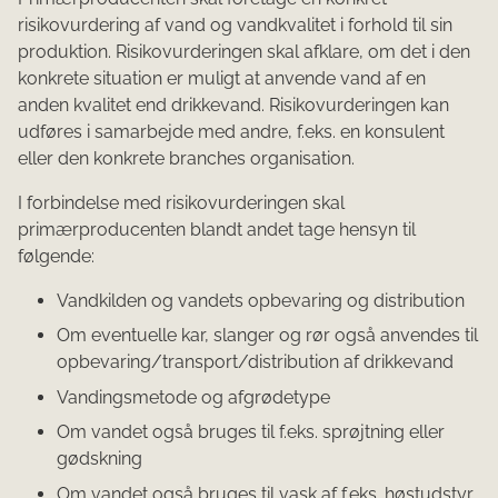
risikovurdering af vand og vandkvalitet i forhold til sin
produktion. Risikovurderingen skal afklare, om det i den
konkrete situation er muligt at anvende vand af en
anden kvalitet end drikkevand. Risikovurderingen kan
udføres i samarbejde med andre, f.eks. en konsulent
eller den konkrete branches organisation.
I forbindelse med risikovurderingen skal
primærproducenten blandt andet tage hensyn til
følgende:
Vandkilden og vandets opbevaring og distribution
Om eventuelle kar, slanger og rør også anvendes til
opbevaring/transport/distribution af drikkevand
Vandingsmetode og afgrødetype
Om vandet også bruges til f.eks. sprøjtning eller
gødskning
Om vandet også bruges til vask af f.eks. høstudstyr,