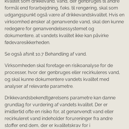
kvalitet som drikkevand. Vand, der genbruges til andre
formål end forarbejdning, f.eks. til rengøring, skal som
udgangspunkt også være af drikkevandskvalitet. Hvis en
virksomhed ønsker at genanvende vand, skal den kunne
redegøre for genanvendelsessystemet og
dokumentere, at vandets kvalitet ikke kan påvirke
fødevaresikkerheden.
Se også afsnit 10.7 Behandling af vand.
Virksomheden skal foretage en risikoanalyse for de
processer, hvor der genbruges eller recirkuleres vand,
og skal kunne dokumentere vandets kvalitet med
analyser af relevante parametre.
Drikkevandsbekendtgørelsens parametre kan danne
grundlag for vurdering af vandets kvalitet. Der er
imidlertid ofte en risiko for, at genanvendt vand eller
recirkuleret vand indeholder forureninger fra andre
stoffer end dem, der er kvalitetskrav for i