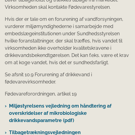
Virksomheden skal kontakte Fødevarestyrelsen.
Hvis der er tale om en forurening af vandforsyningen,
vurderer miljømyndighederne i samarbejde med
embedslægeinstitutionen under Sundhedsstyrelsen
hvilke foranstaltninger, der skal træffes, hvis vandet til
virksomheden ikke overholder kvalitetskravene i
drikkevandsbekendtgørelsen. Det kan f.eks. være et krav
om at koge vandet, hvis det er sundhedsfarligt.
Se afsnit 10.9 Forurening af drikkevand i
fødevarevirksomheder.
Fødevareforordningen, artikel 19
Miljøstyrelsens vejledning om håndtering af
overskridelser af mikro­biologiske
drikkevandsparametre (pdf)
Tilbagetrækningsvejledningen