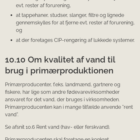
evt. rester af forurening,
at tappehaner, studser, slanger, filtre og lignede
gennemskylles for at fjerne evt. rester af forurening,
og
at der foretages CIP-rengøring af lukkede systemer.
10.10 Om kvalitet af vand til
brug i primærproduktionen
Primærproducenter, f.eks. landmænd, gartnere og
fiskere, har lige som andre fødevarevirksomheder
ansvaret for det vand, der bruges i virksomheden.
Primærproducenten kan i mange tilfælde anvende ”rent
vand”.
Se afsnit 10.6 Rent vand (hav- eller ferskvand).
Primærproducenten skal foretage en konkret