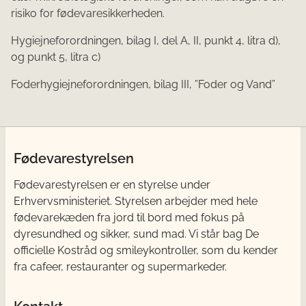
risiko for fødevaresikker­heden.
Hygiejneforordningen, bilag I, del A, II, punkt 4, litra d),
og punkt 5, litra c)
Foderhygiejneforordningen, bilag III, ”Foder og Vand”
Fødevarestyrelsen
Fødevarestyrelsen er en styrelse under
Erhvervsministeriet. Styrelsen arbejder med hele
fødevarekæden fra jord til bord med fokus på
dyresundhed og sikker, sund mad. Vi står bag De
officielle Kostråd og smileykontroller, som du kender
fra cafeer, restauranter og supermarkeder.