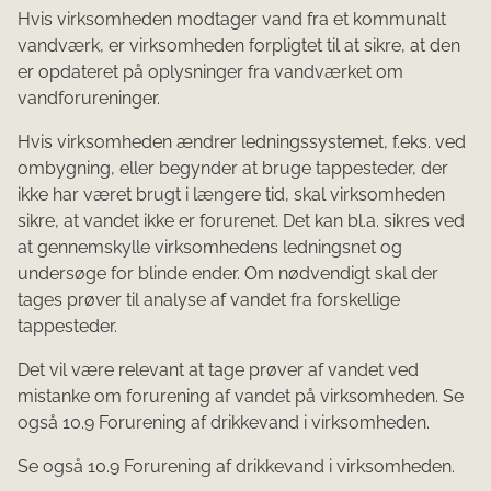
Hvis virksomheden modtager vand fra et kommunalt
vandværk, er virksomheden forpligtet til at sikre, at den
er opdateret på oplysninger fra vandværket om
vandforureninger.
Hvis virksomheden ændrer ledningssystemet, f.eks. ved
ombygning, eller begynder at bruge tappesteder, der
ikke har været brugt i længere tid, skal virksomheden
sikre, at vandet ikke er forurenet. Det kan bl.a. sikres ved
at gennemskylle virksomhedens ledningsnet og
undersøge for blinde ender. Om nødvendigt skal der
tages prøver til analyse af vandet fra forskellige
tappesteder.
Det vil være relevant at tage prøver af vandet ved
mistanke om forurening af vandet på virksomheden. Se
også 10.9 Forurening af drikkevand i virksomheden.
Se også 10.9 Forurening af drikkevand i virksomheden.