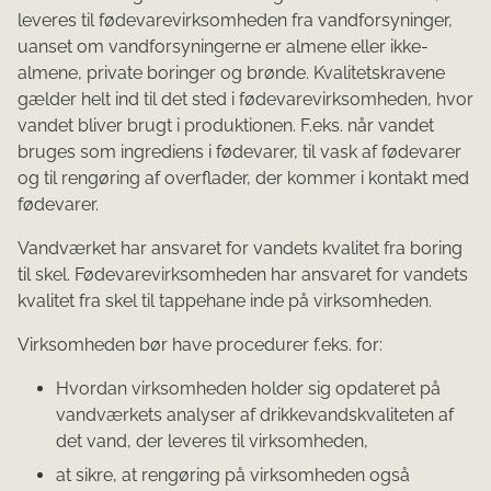
leveres til fødevarevirksomheden fra vandforsyninger,
uanset om vandforsyningerne er almene eller ikke-
almene, private boringer og brønde. Kvalitetskravene
gælder helt ind til det sted i fødevarevirksomheden, hvor
vandet bliver brugt i produktionen. F.eks. når vandet
bruges som ingrediens i fødevarer, til vask af fødevarer
og til rengøring af overflader, der kommer i kontakt med
fødevarer.
Vandværket har ansvaret for vandets kvalitet fra boring
til skel. Fødevarevirksomheden har ansvaret for vandets
kvalitet fra skel til tappehane inde på virksomheden.
Virksomheden bør have procedurer f.eks. for:
Hvordan virksomheden holder sig opdateret på
vandværkets analyser af drikkevandskvaliteten af
det vand, der leveres til virksomheden,
at sikre, at rengøring på virksomheden også