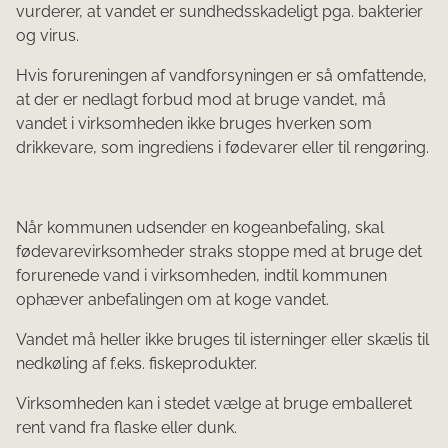
vurderer, at vandet er sundhedsskadeligt pga. bakterier
og virus.
Hvis forureningen af vandforsyningen er så omfattende,
at der er nedlagt forbud mod at bruge vandet, må
vandet i virksomheden ikke bruges hverken som
drikkevare, som ingrediens i fødevarer eller til rengøring.
Når kommunen udsender en kogeanbefaling, skal
fødevarevirksomheder straks stoppe med at bruge det
forurenede vand i virksomheden, indtil kommunen
ophæver anbefalingen om at koge vandet.
Vandet må heller ikke bruges til isterninger eller skælis til
nedkøling af f.eks. fiskeprodukter.
Virksomheden kan i stedet vælge at bruge emballeret
rent vand fra flaske eller dunk.