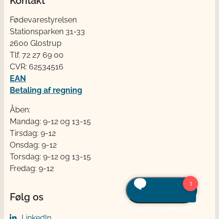
Kontakt
Fødevarestyrelsen
Stationsparken 31-33
2600 Glostrup
Tlf. 72 2​​​7 69 00
CVR: 62534516
EAN
Betaling af regning
Åben:
Mandag: 9-12 og 13-15
Tirsdag: 9-12
Onsdag: 9-12
Torsdag: 9-12 og 13-15
Fredag: 9-12
Følg os
LinkedIn