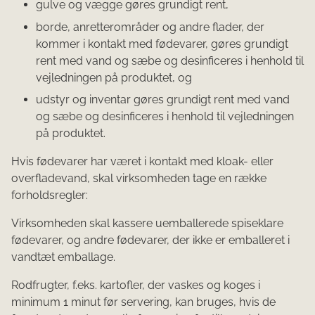
gulve og vægge gøres grundigt rent,
borde, anretterområder og andre flader, der
kommer i kontakt med fødevarer, gøres grundigt
rent med vand og sæbe og desinficeres i henhold til
vejledningen på produktet, og
udstyr og inventar gøres grundigt rent med vand
og sæbe og desinficeres i henhold til vejledningen
på produktet.
Hvis fødevarer har været i kontakt med kloak- eller
overfladevand, skal virksomheden tage en række
forholdsregler:
Virksomheden skal kassere uemballerede spiseklare
fødevarer, og andre fødevarer, der ikke er emballeret i
vandtæt emballage.
Rodfrugter, f.eks. kartofler, der vaskes og koges i
minimum 1 minut før servering, kan bruges, hvis de