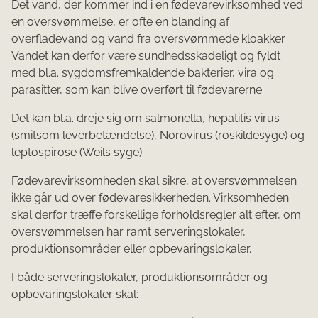
Det vand, der kommer ind i en fødevarevirksomhed ved
en oversvømmelse, er ofte en blanding af
overfladevand og vand fra oversvømmede kloakker.
Vandet kan derfor være sundhedsskadeligt og fyldt
med bl.a. sygdomsfremkaldende bakterier, vira og
parasitter, som kan blive overført til fødevarerne.
Det kan bl.a. dreje sig om salmonella, hepatitis virus
(smitsom leverbetændelse), Norovirus (roskildesyge) og
leptospirose (Weils syge).
Fødevarevirksomheden skal sikre, at oversvømmelsen
ikke går ud over fødevaresikkerheden. Virksomheden
skal derfor træffe forskellige forholdsregler alt efter, om
oversvømmelsen har ramt serveringslokaler,
produktionsområder eller opbevaringslokaler.
I både serveringslokaler, produktionsområder og
opbevaringslokaler skal: