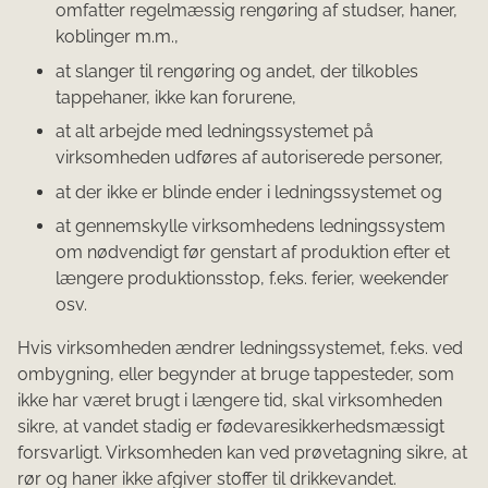
omfatter regelmæssig rengøring af studser, haner,
koblinger m.m.,
at slanger til rengøring og andet, der tilkobles
tappehaner, ikke kan forurene,
at alt arbejde med ledningssystemet på
virksomheden udføres af autoriserede personer,
at der ikke er blinde ender i ledningssystemet og
at gennemskylle virksomhedens ledningssystem
om nødvendigt før genstart af produktion efter et
længere produktionsstop, f.eks. ferier, weekender
osv.
Hvis virksomheden ændrer ledningssystemet, f.eks. ved
ombygning, eller begynder at bruge tappesteder, som
ikke har været brugt i længere tid, skal virksomheden
sikre, at vandet stadig er fødevaresikkerhedsmæssigt
forsvarligt. Virksomheden kan ved prøvetagning sikre, at
rør og haner ikke afgiver stoffer til drikkevandet.