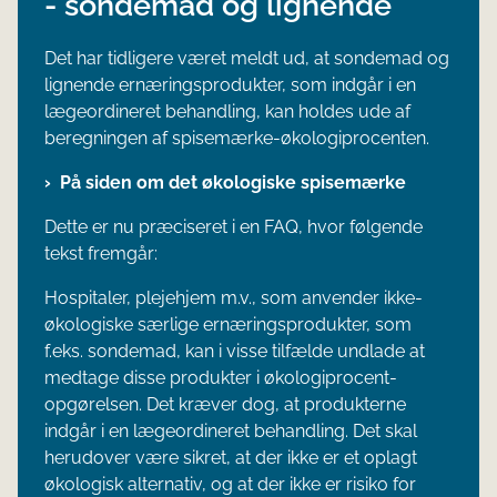
- sondemad og lignende
Det har tidligere været meldt ud, at sondemad og
lignende ernæringsprodukter, som indgår i en
lægeordineret behandling, kan holdes ude af
beregningen af spisemærke-økologiprocenten.
På siden om det økologiske spisemærke
Dette er nu præciseret i en FAQ, hvor følgende
tekst fremgår:
Hospitaler, plejehjem m.v., som anvender ikke-
økologiske særlige ernæringsprodukter, som
f.eks. sondemad, kan i visse tilfælde undlade at
medtage disse produkter i økologiprocent-
opgørelsen. Det kræver dog, at produkterne
indgår i en lægeordineret behandling. Det skal
herudover være sikret, at der ikke er et oplagt
økologisk alternativ, og at der ikke er risiko for