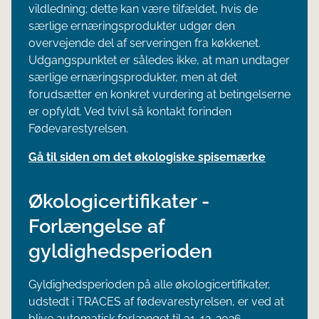
vildledning; dette kan være tilfældet, hvis de
særlige ernæringsprodukter udgør den
overvejende del af serveringen fra køkkenet.
Udgangspunktet er således ikke, at man undtager
særlige ernæringsprodukter, men at det
forudsætter en konkret vurdering at betingelserne
er opfyldt. Ved tvivl så kontakt forinden
Fødevarestyrelsen.
Gå til siden om det økologiske spisemærke
Økologicertifikater -
Forlængelse af
gyldighedsperioden
Gyldighedsperioden på alle økologicertifikater,
udstedt i TRACES af fødevarestyrelsen, er ved at
blive automatisk forlænget til 31-12-2026.