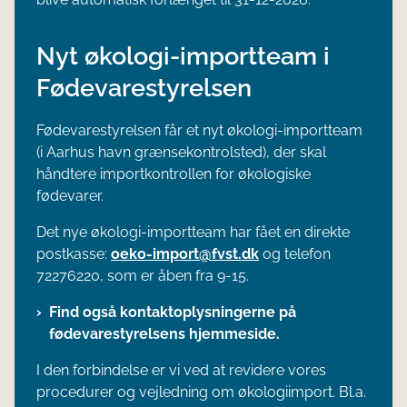
Nyt økologi-importteam i
Fødevarestyrelsen
Fødevarestyrelsen får et nyt økologi-importteam
(i Aarhus havn grænsekontrolsted), der skal
håndtere importkontrollen for økologiske
fødevarer.
Det nye økologi-importteam har fået en direkte
postkasse:
oeko-import@fvst.dk
og telefon
72276220, som er åben fra 9-15.
Find også kontaktoplysningerne på
fødevarestyrelsens hjemmeside.
I den forbindelse er vi ved at revidere vores
procedurer og vejledning om økologiimport. Bl.a.