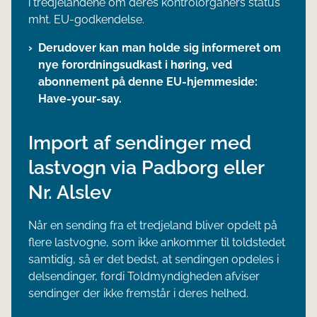
i tredjelandene om deres kontrolorganers status
mht. EU-godkendelse.
Derudover kan man holde sig informeret om
nye forordningsudkast i høring, ved
abonnement på denne EU-hjemmeside:
Have-your-say.
Import af sendinger med
lastvogn via Padborg eller
Nr. Alslev
Når en sending fra et tredjeland bliver opdelt på
flere lastvogne, som ikke ankommer til toldstedet
samtidig, så er det bedst, at sendingen opdeles i
delsendinger, fordi Toldmyndigheden afviser
sendinger der ikke fremstår i deres helhed.