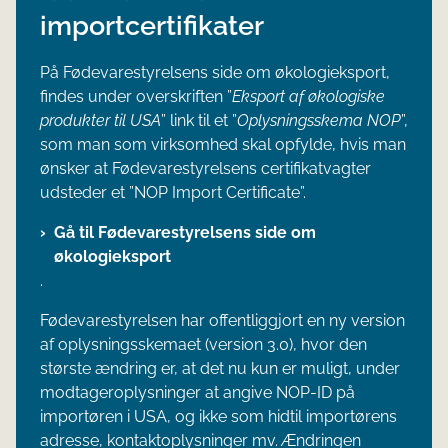
importcertifikater
På Fødevarestyrelsens side om økologieksport,
findes under overskriften ”
Eksport af økologiske
produkter til USA
” link til et ”
Oplysningsskema NOP
”,
som man som virksomhed skal opfylde, hvis man
ønsker at Fødevarestyrelsens certifikatvagter
udsteder et ”NOP Import Certificate”.
Gå til Fødevarestyrelsens side om
økologieksport
.
Fødevarestyrelsen har offentliggjort en ny version
af oplysningsskemaet (version 3.0), hvor den
største ændring er, at det nu kun er muligt, under
modtageroplysninger at angive NOP-ID på
importøren i USA, og ikke som hidtil importørens
adresse, kontaktoplysninger mv. Ændringen