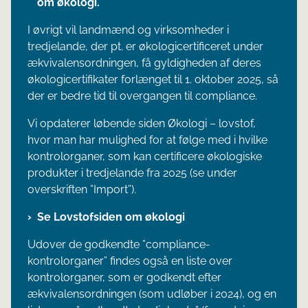
om økologi.
I øvrigt vil landmænd og virksomheder i
tredjelande, der pt. er økologicertificeret under
ækvivalensordningen, få gyldigheden af deres
økologicertifikater forlænget til 1. oktober 2025, så
der er bedre tid til overgangen til compliance.
Vi opdaterer løbende siden Økologi – lovstof,
hvor man har mulighed for at følge med i hvilke
kontrolorganer, som kan certificere økologiske
produkter i tredjelande fra 2025 (se under
overskriften ”Import”).
Se Lovstofsiden om økologi
Udover de godkendte ”compliance-
kontrolorganer” findes også en liste over
kontrolorganer, som er godkendt efter
ækvivalensordningen (som udløber i 2024), og en