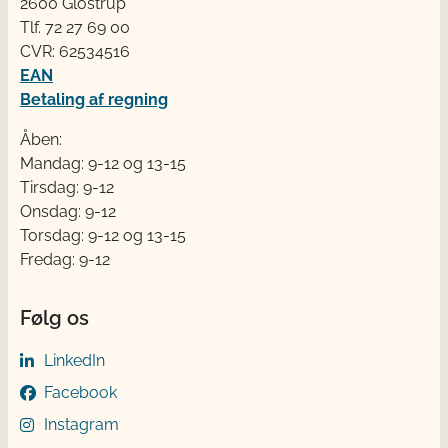
2600 Glostrup
Tlf. 72 2​​​7 69 00
CVR: 62534516
EAN
Betaling af regning
Åben:
Mandag: 9-12 og 13-15
Tirsdag: 9-12
Onsdag: 9-12
Torsdag: 9-12 og 13-15
Fredag: 9-12
Følg os
LinkedIn
Facebook
Instagram