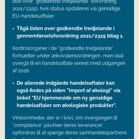
liste over ”godkendte tredjelande” (forordning
2021/2325), hvis status opdateres via gensidige
EU-handelsaftaler.
Tilgå listen over godkendte tredjelande i
gennemførselsforordning 2021/2325 bilag 1.
Kontrolorganer i de ”godkendte tredjelande”
fortsætter under ækvivalensordningen, men skal
overgå til en handelsaftale senest med udgangen
af 2026.
De allerede indgåede handelsaftaler kan
også findes på siden ”Import af økologi” via
linket ”EU hjemmeside om ny gensidige
handelsaftaler om økologiske produkter”.
Virksomheder, der er i tvivl, om overgangen til
”compliance” påvirker deres leverancer,
opfordres til at spørge deres samhandelspartnere