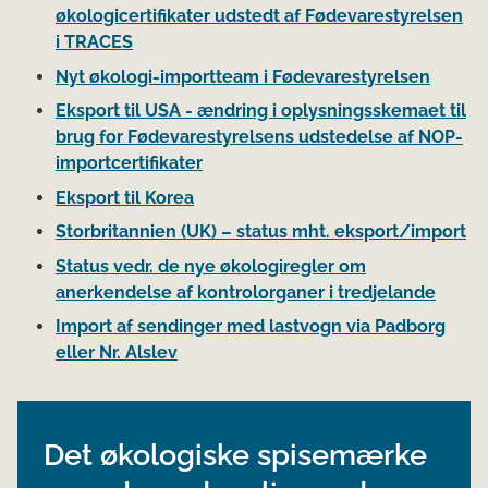
økologicertifikater udstedt af Fødevarestyrelsen
i TRACES
Nyt økologi-importteam i Fødevarestyrelsen
Eksport til USA - ændring i oplysningsskemaet til
brug for Fødevarestyrelsens udstedelse af NOP-
importcertifikater
Eksport til Korea
Storbritannien (UK) – status mht. eksport/import
Status vedr. de nye økologiregler om
anerkendelse af kontrolorganer i tredjelande
Import af sendinger med lastvogn via Padborg
eller Nr. Alslev
Det økologiske spisemærke