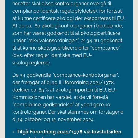
herefter skal disse kontrolorganer overgå til
compliance (identisk regelopfyldelse), for fortsat
at kunne certificere økologi der eksporteres til EU.
Af de ca. 80 økologikontrolorganer i tredjelande,
som har været godkendt til at økologicertificere
under ”ækvivalensordningen”, er 34 nu godkendt
til at kunne økologicertificere efter ”compliance”
(dvs. efter regler identiske med EU-
økologireglerne).
De 34 godkendte ”compliance-kontrolorganer”,
der fremgår af bilag II i forordning 2021/1378,
dækker ca. 85 % af økologiimporten til EU. EU-
Kommissionen har varslet, at de vil foreslå
”compliance-godkendelse” af yderligere 10
kontrolorganer. Der skal stemmes om forslagene
d. 14. oktober og 12. november 2024.
Tilgå Forordning 2021/1378 via lovstofsiden