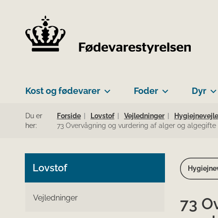
Kost og fødevarer
Foder
Dyr
Du er
Forside
Lovstof
Vejledninger
Hygiejnevejl
her:
73 Overvågning og vurdering af alger og algegifte
Lovstof
Hygiejnev
Vejledninger
73 Ov