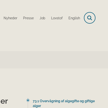
Nyheder
Presse
Job
Lovstof
English
ger
73.1 Overvågning af algegifte og giftige
alger