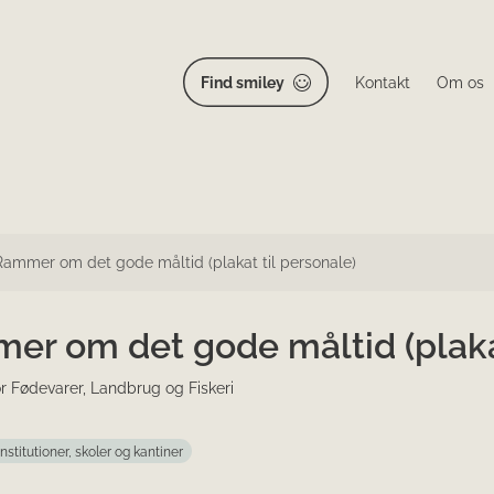
Find smiley
Kontakt
Om os
Rammer om det gode måltid (plakat til personale)
er om det gode måltid (plak
or Fødevarer, Landbrug og Fiskeri
Institutioner, skoler og kantiner