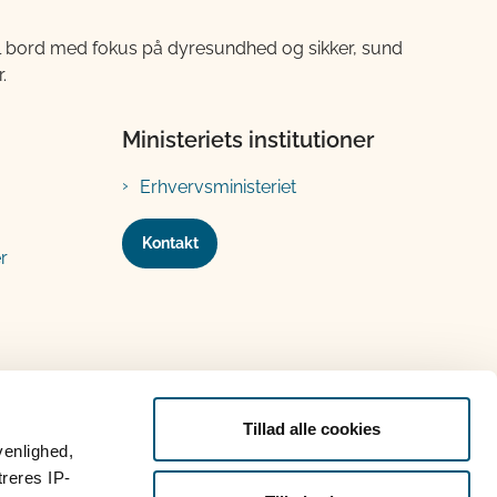
til bord med fokus på dyresundhed og sikker, sund
.
Ministeriets institutioner
Erhvervsministeriet
Kontakt
r
Tillad alle cookies
venlighed,
treres IP-