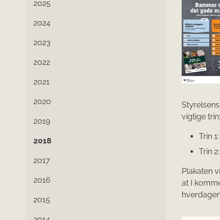
2025
2024
2023
2022
2021
2020
Styrelsens
vigtige trin
2019
Trin 
2018
Trin 
2017
Plakaten v
2016
at I komme
hverdagen
2015
2014