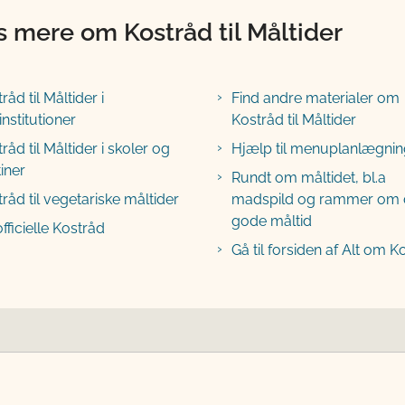
 mere om Kostråd til Måltider
råd til Måltider i
Find andre materialer om
nstitutioner
Kostråd til Måltider
råd til Måltider i skoler og
Hjælp til menuplanlægnin
iner
Rundt om måltidet, bl.a
råd til vegetariske måltider
madspild og rammer om 
gode måltid
fficielle Kostråd
Gå til forsiden af Alt om K