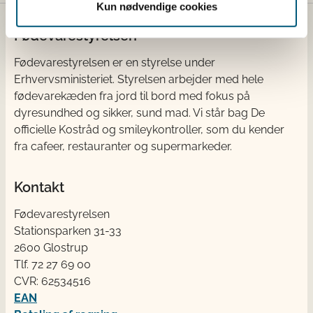
Kun nødvendige cookies
Fødevarestyrelsen
Fødevarestyrelsen er en styrelse under
Erhvervsministeriet. Styrelsen arbejder med hele
fødevarekæden fra jord til bord med fokus på
dyresundhed og sikker, sund mad. Vi står bag De
officielle Kostråd og smileykontroller, som du kender
fra cafeer, restauranter og supermarkeder.
Kontakt
Fødevarestyrelsen
Stationsparken 31-33
2600 Glostrup
Tlf. 72 2​​​7 69 00
CVR: 62534516
EAN