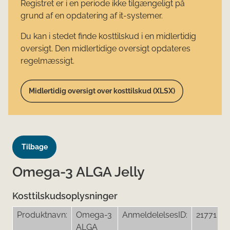
Registret er i en periode ikke tilgængeligt på
grund af en opdatering af it-systemer.
Du kan i stedet finde kosttilskud i en midlertidig
oversigt. Den midlertidige oversigt opdateres
regelmæssigt.
Midlertidig oversigt over kosttilskud (XLSX)
Tilbage
Omega-3 ALGA Jelly
Kosttilskudsoplysninger
Produktnavn:
Omega-3
AnmeldelelsesID:
21771
ALGA