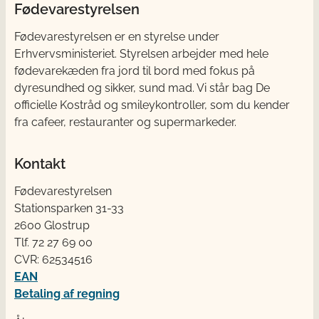
Fødevarestyrelsen
Fødevarestyrelsen er en styrelse under
Erhvervsministeriet. Styrelsen arbejder med hele
fødevarekæden fra jord til bord med fokus på
dyresundhed og sikker, sund mad. Vi står bag De
officielle Kostråd og smileykontroller, som du kender
fra cafeer, restauranter og supermarkeder.
Kontakt
Fødevarestyrelsen
Stationsparken 31-33
2600 Glostrup
Tlf. 72 2​​​7 69 00
CVR: 62534516
EAN
Betaling af regning