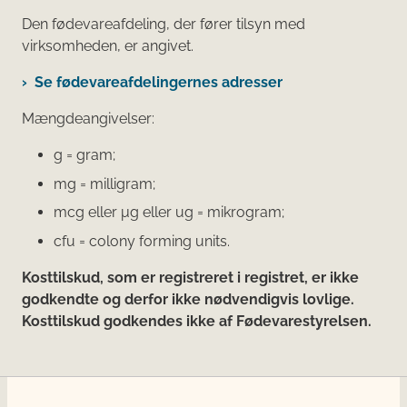
Den fødevareafdeling, der fører tilsyn med
virksomheden, er angivet.
Se fødevareafdelingernes adresser
Mængdeangivelser:
g = gram;
mg = milligram;
mcg eller μg eller ug = mikrogram;
cfu = colony forming units.
Kosttilskud, som er registreret i registret, er ikke
godkendte og derfor ikke nødvendigvis lovlige.
Kosttilskud godkendes ikke af Fødevarestyrelsen.