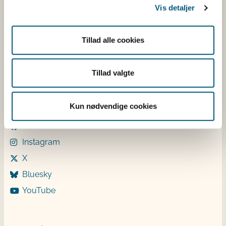
Vis detaljer
Mandag: 9-12 og 13-15
Tirsdag: 9-12
Onsdag: 9-12
Tillad alle cookies
Torsdag: 9-12 og 13-15
Fredag: 9-12
Tillad valgte
Følg os
Kun nødvendige cookies
LinkedIn
Facebook
Instagram
X
Bluesky
YouTube