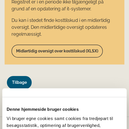
Registret er i en periode ikke tilgængeligt på
grund af en opdatering af it-systemer.
Du kan i stedet finde kosttilskud i en midlertidig
oversigt. Den midlertidige oversigt opdateres
regelmæssigt.
Midlertidig oversigt over kosttilskud (XLSX)
Tilbage
Denne side findes desværre ikke længere.
Denne hjemmeside bruger cookies
Vi bruger egne cookies samt cookies fra tredjepart til
besøgsstatistik, optimering af brugervenlighed,