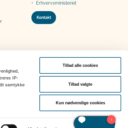
Erhvervsministeriet
Kontakt
r
Tillad alle cookies
venlighed,
treres IP-
Tillad valgte
 dit samtykke
Kun nødvendige cookies