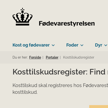
Kost og fødevarer
Foder
Dyr
Du er her:
Forside
Portaler
Kosttilskudsregister
Kosttilskudsregister: Find
Kosttilskud skal registreres hos Fødevarest
kosttilskud.