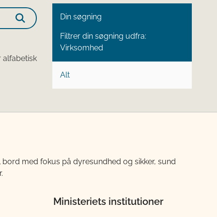
Din søgning
Filtrer din søgning udfra:
Virksomhed
 alfabetisk
Alt
til bord med fokus på dyresundhed og sikker, sund
.
Ministeriets institutioner