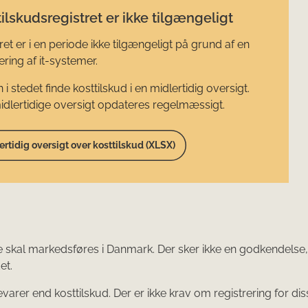
ilskudsregistret er ikke tilgængeligt
ret er i en periode ikke tilgængeligt på grund af en
ring af it-systemer.
 i stedet finde kosttilskud i en midlertidig oversigt.
dlertidige oversigt opdateres regelmæssigt.
ertidig oversigt over kosttilskud (XLSX)
 de skal markedsføres i Danmark. Der sker ikke en godkendels
et.
r end kosttilskud. Der er ikke krav om registrering for disse