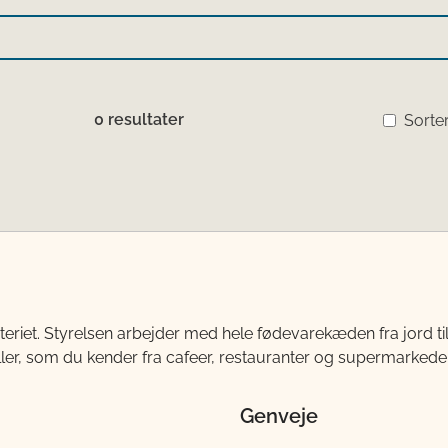
0 resultater
Sorter
teriet. Styrelsen arbejder med hele fødevarekæden fra jord 
ller, som du kender fra cafeer, restauranter og supermarkeder
Genveje