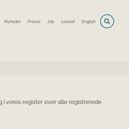
Nyheder
Presse
Job
Lovstof
English
i vores register over alle registrerede