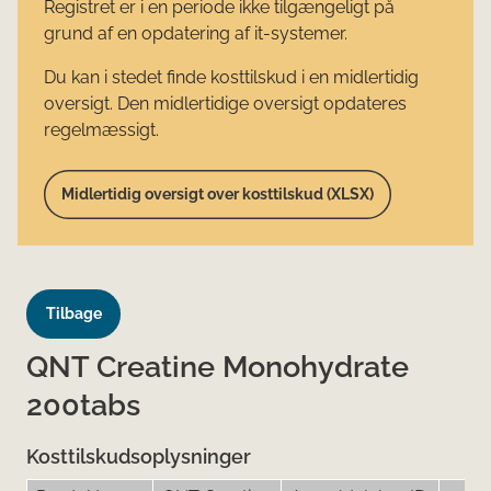
Registret er i en periode ikke tilgængeligt på
grund af en opdatering af it-systemer.
Du kan i stedet finde kosttilskud i en midlertidig
oversigt. Den midlertidige oversigt opdateres
regelmæssigt.
Midlertidig oversigt over kosttilskud (XLSX)
Tilbage
QNT Creatine Monohydrate
200tabs
Kosttilskudsoplysninger