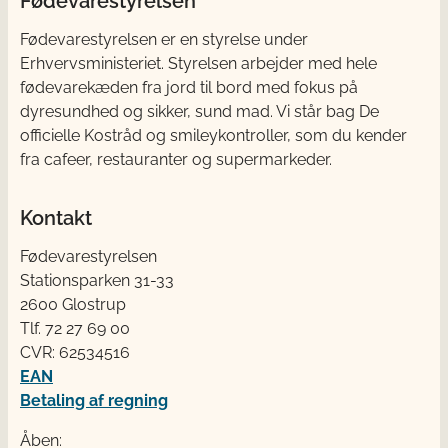
Fødevarestyrelsen
Fødevarestyrelsen er en styrelse under
Erhvervsministeriet. Styrelsen arbejder med hele
fødevarekæden fra jord til bord med fokus på
dyresundhed og sikker, sund mad. Vi står bag De
officielle Kostråd og smileykontroller, som du kender
fra cafeer, restauranter og supermarkeder.
Kontakt
Fødevarestyrelsen
Stationsparken 31-33
2600 Glostrup
Tlf. 72 2​​​7 69 00
CVR: 62534516
EAN
Betaling af regning
Åben: