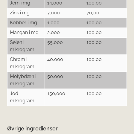
Jern i mg
14,000
100,00
Zink i mg
7,000
70,00
Kobber i mg
1,000
100,00
Mangan i mg
2,000
100,00
Selen i
55,000
100,00
mikrogram
Chrom i
40,000
100,00
mikrogram
Molybdæn i
50,000
100,00
mikrogram
Jod i
150,000
100,00
mikrogram
Øvrige ingredienser