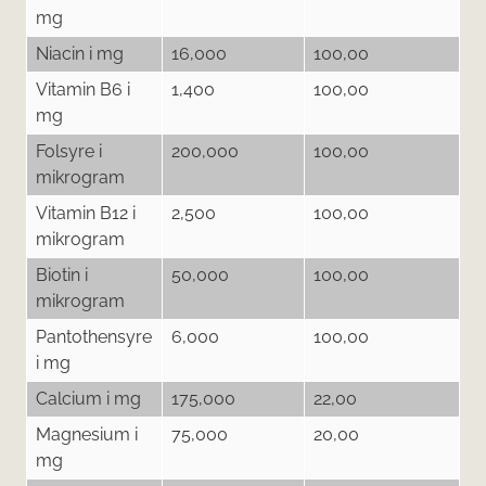
mg
Niacin i mg
16,000
100,00
Vitamin B6 i
1,400
100,00
mg
Folsyre i
200,000
100,00
mikrogram
Vitamin B12 i
2,500
100,00
mikrogram
Biotin i
50,000
100,00
mikrogram
Pantothensyre
6,000
100,00
i mg
Calcium i mg
175,000
22,00
Magnesium i
75,000
20,00
mg