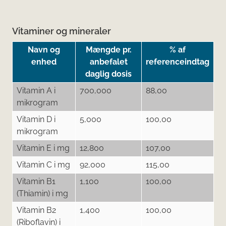
Vitaminer og mineraler
Navn og
Mængde pr.
% af
enhed
anbefalet
referenceindtag
daglig dosis
Vitamin A i
700,000
88,00
mikrogram
Vitamin D i
5,000
100,00
mikrogram
Vitamin E i mg
12,800
107,00
Vitamin C i mg
92,000
115,00
Vitamin B1
1,100
100,00
(Thiamin) i mg
Vitamin B2
1,400
100,00
(Riboflavin) i