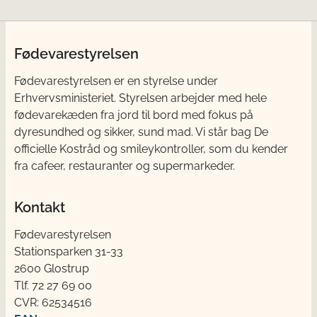
Fødevarestyrelsen
Fødevarestyrelsen er en styrelse under
Erhvervsministeriet. Styrelsen arbejder med hele
fødevarekæden fra jord til bord med fokus på
dyresundhed og sikker, sund mad. Vi står bag De
officielle Kostråd og smileykontroller, som du kender
fra cafeer, restauranter og supermarkeder.
Kontakt
Fødevarestyrelsen
Stationsparken 31-33
2600 Glostrup
Tlf. 72 2​​​7 69 00
CVR: 62534516