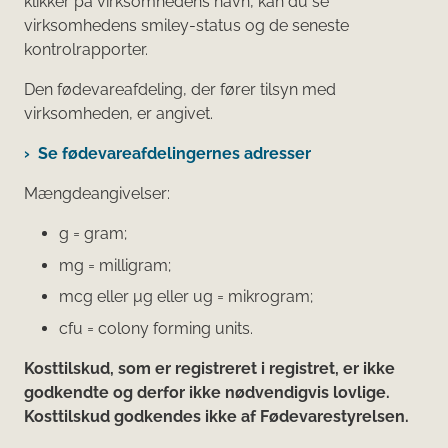
klikker på virksomhedens navn, kan du se
virksomhedens smiley-status og de seneste
kontrolrapporter.
Den fødevareafdeling, der fører tilsyn med
virksomheden, er angivet.
Se fødevareafdelingernes adresser
Mængdeangivelser:
g = gram;
mg = milligram;
mcg eller μg eller ug = mikrogram;
cfu = colony forming units.
Kosttilskud, som er registreret i registret, er ikke
godkendte og derfor ikke nødvendigvis lovlige.
Kosttilskud godkendes ikke af Fødevarestyrelsen.