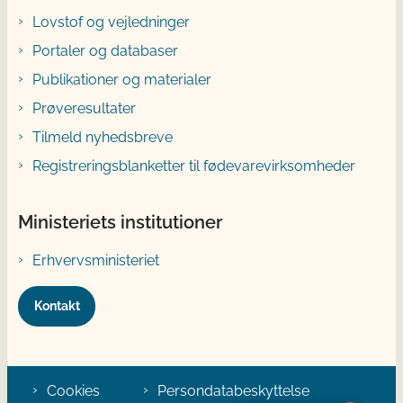
Lovstof og vejledninger
Portaler og databaser
Publikationer og materialer
Prøveresultater
Tilmeld nyhedsbreve
Registreringsblanketter til fødevarevirksomheder
Ministeriets institutioner
Erhvervsministeriet
Kontakt
Cookies
Persondatabeskyttelse