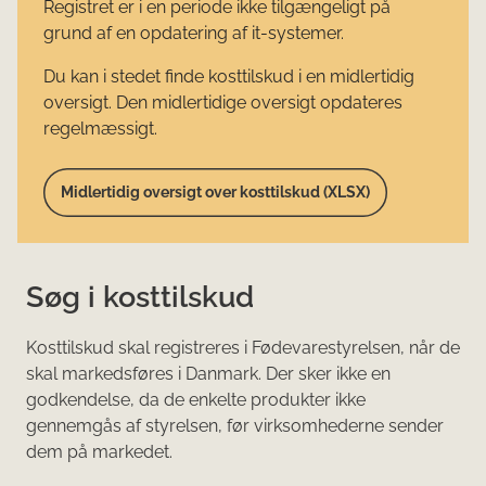
Registret er i en periode ikke tilgængeligt på
grund af en opdatering af it-systemer.
Du kan i stedet finde kosttilskud i en midlertidig
oversigt. Den midlertidige oversigt opdateres
regelmæssigt.
Midlertidig oversigt over kosttilskud (XLSX)
Søg i kosttilskud
Kosttilskud skal registreres i Fødevarestyrelsen, når de
skal markedsføres i Danmark. Der sker ikke en
godkendelse, da de enkelte produkter ikke
gennemgås af styrelsen, før virksomhederne sender
dem på markedet.