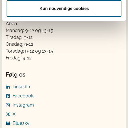
EAN
Kun nødvendige cookies
Betaling af regning
Åben:
Mandag: 9-12 og 13-15
Tirsdag: 9-12
Onsdag: 9-12
Torsdag: 9-12 og 13-15
Fredag: 9-12
Følg os
LinkedIn
Facebook
Instagram
X
Bluesky