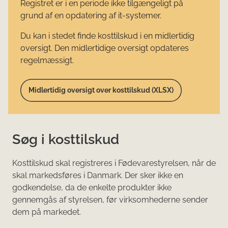
Registret er i en periode ikke tilgængeligt på
grund af en opdatering af it-systemer.
Du kan i stedet finde kosttilskud i en midlertidig
oversigt. Den midlertidige oversigt opdateres
regelmæssigt.
Midlertidig oversigt over kosttilskud (XLSX)
Søg i kosttilskud
Kosttilskud skal registreres i Fødevarestyrelsen, når de
skal markedsføres i Danmark. Der sker ikke en
godkendelse, da de enkelte produkter ikke
gennemgås af styrelsen, før virksomhederne sender
dem på markedet.