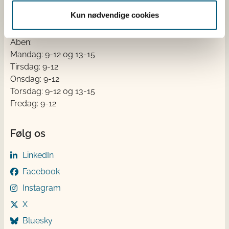
EAN
Kun nødvendige cookies
Betaling af regning
Åben:
Mandag: 9-12 og 13-15
Tirsdag: 9-12
Onsdag: 9-12
Torsdag: 9-12 og 13-15
Fredag: 9-12
Følg os
LinkedIn
Facebook
Instagram
X
Bluesky