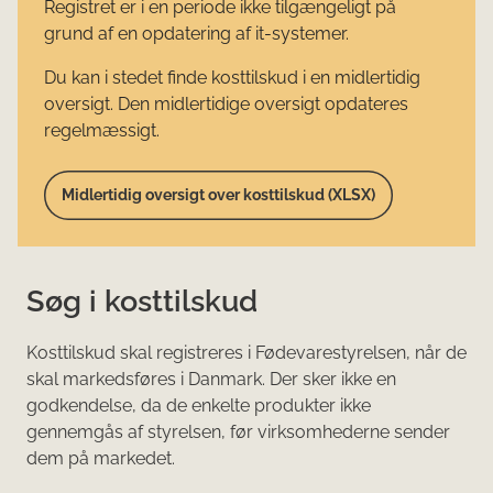
Registret er i en periode ikke tilgængeligt på
grund af en opdatering af it-systemer.
Du kan i stedet finde kosttilskud i en midlertidig
oversigt. Den midlertidige oversigt opdateres
regelmæssigt.
Midlertidig oversigt over kosttilskud (XLSX)
Søg i kosttilskud
Kosttilskud skal registreres i Fødevarestyrelsen, når de
skal markedsføres i Danmark. Der sker ikke en
godkendelse, da de enkelte produkter ikke
gennemgås af styrelsen, før virksomhederne sender
dem på markedet.