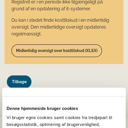
Registret er i en periode ikke tilgængeligt på
grund af en opdatering af it-systemer.
Du kan i stedet finde kosttilskud i en midlertidig
oversigt. Den midlertidige oversigt opdateres
regelmæssigt.
Midlertidig oversigt over kosttilskud (XLSX)
Tilbage
Denne side findes desværre ikke længere.
Denne hjemmeside bruger cookies
Vi bruger egne cookies samt cookies fra tredjepart til
besøgsstatistik, optimering af brugervenlighed,