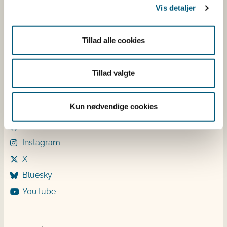
Vis detaljer
Mandag: 9-12 og 13-15
Tirsdag: 9-12
Onsdag: 9-12
Tillad alle cookies
Torsdag: 9-12 og 13-15
Fredag: 9-12
Tillad valgte
Følg os
Kun nødvendige cookies
LinkedIn
Facebook
Instagram
X
Bluesky
YouTube