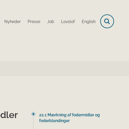
Nyheder
Presse
Job
Lovstof
English
dler
22.1 Mærkning af fodermidler og
foderblandinger