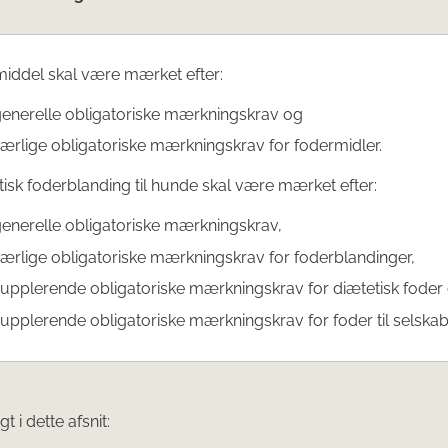
middel skal være mærket efter:
generelle obligatoriske mærkningskrav og
ærlige obligatoriske mærkningskrav for fodermidler.
tisk foderblanding til hunde skal være mærket efter:
enerelle obligatoriske mærkningskrav,
ærlige obligatoriske mærkningskrav for foderblandinger,
upplerende obligatoriske mærkningskrav for diætetisk foder
upplerende obligatoriske mærkningskrav for foder til selskab
t i dette afsnit: