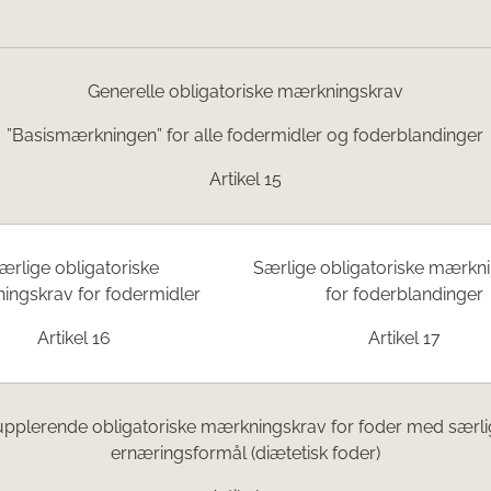
Generelle obligatoriske mærkningskrav
”Basismærkningen” for alle fodermidler og foderblandinger
Artikel 15
ærlige obligatoriske
Særlige obligatoriske mærkn
ngskrav for fodermidler
for foderblandinger
Artikel 16
Artikel 17
pplerende obligatoriske mærkningskrav for foder med særli
ernæringsformål (diætetisk foder)