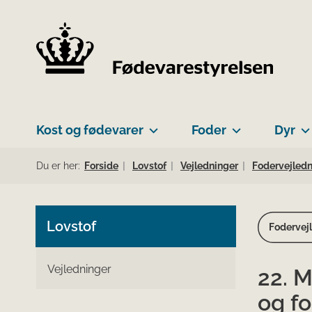
Kost og fødevarer
Foder
Dyr
Du er her:
Forside
Lovstof
Vejledninger
Fodervejled
Lovstof
Fodervejl
Vejledninger
22. 
og f