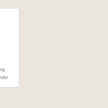
 og
sdyr.