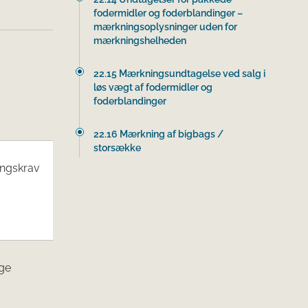
fodermidler og foderblandinger –
mærkningsoplysninger uden for
mærkningshelheden
22.15 Mærkningsundtagelse ved salg i
løs vægt af fodermidler og
foderblandinger
22.16 Mærkning af bigbags /
storsække
ingskrav
ge