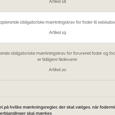
Artikel 18
pplerende obligatoriske mærkningskrav for foder til selskabs
Artikel 19
ende obligatoriske mærkningskrav for forurenet foder og fo
er tidligere fødevarer
Artikel 20
 på hvilke mærkningsregler, der skal vælges, når fodermi
derblandinger skal mærkes