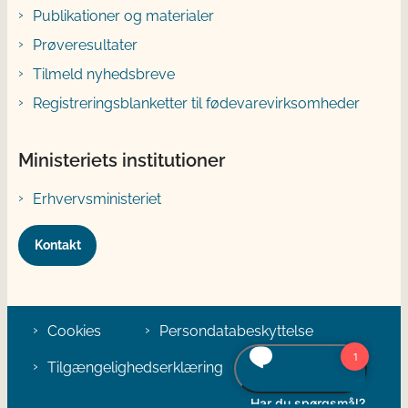
Publikationer og materialer
Prøveresultater
Tilmeld nyhedsbreve
Registreringsblanketter til fødevarevirksomheder
Ministeriets institutioner
Erhvervsministeriet
Kontakt
Cookies
Persondatabeskyttelse
Tilgængelighedserklæring
Klage