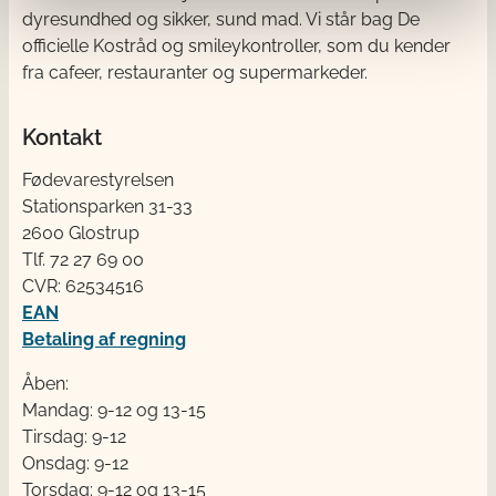
dyresundhed og sikker, sund mad. Vi står bag De
officielle Kostråd og smileykontroller, som du kender
fra cafeer, restauranter og supermarkeder.
Kontakt
Fødevarestyrelsen
Stationsparken 31-33
2600 Glostrup
Tlf. 72 2​​​7 69 00
CVR: 62534516
EAN
Betaling af regning
Åben:
Mandag: 9-12 og 13-15
Tirsdag: 9-12
Onsdag: 9-12
Torsdag: 9-12 og 13-15