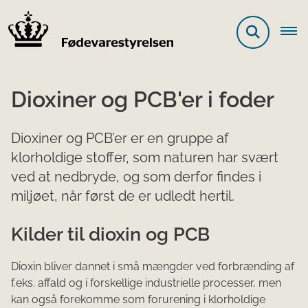
Dioxiner og PCB'er i foder
Dioxiner og PCB’er er en gruppe af
klorholdige stoffer, som naturen har svært
ved at nedbryde, og som derfor findes i
miljøet, når først de er udledt hertil.
Kilder til dioxin og PCB
Di​​oxin bliver dannet i små mængder ved forbrænding af
f.eks. affald og i forskellige industrielle processer, men
kan også forekomme som forurening i klorholdige