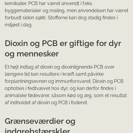
kemikalier. PCB har været anvendt i f.eks.
byggematerialer og maling, men anvendelsen har været
forbudt siden 1986. Stofferne kan dog stadig findes i
miljøet i dag.
Dioxin og PCB er giftige for dyr
og mennesker
Et højt indtag af dioxin og dioxinlignende PCB over
længere tid kan resultere i kræft samt påvirke
forplantningsevnen og immunforsvaret. Dioxin og PCB
ophobes i fedtvævet hos dyr, og kan derfor findes i
animalske fødevarer, såsom kød og æg, som et resultat
af indholdet af dioxin og PCB i foderet.
Grænseværdier og
indgrebstærskler