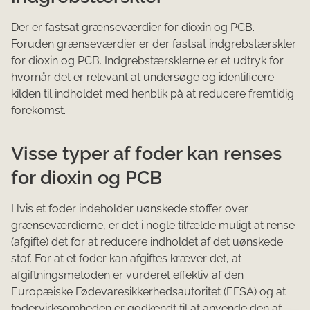
Der er fastsat grænseværdier for dioxin og PCB.
Foruden grænseværdier er der fastsat indgrebstærskler
for dioxin og PCB. Indgrebstærsklerne er et udtryk for
hvornår det er relevant at undersøge og identificere
kilden til indholdet med henblik på at reducere fremtidig
forekomst.
Visse typer af foder kan renses
for dioxin og PCB
Hvis et foder indeholder uønskede stoffer over
grænseværdierne, er det i nogle tilfælde muligt at rense
(afgifte) det for at reducere indholdet af det uønskede
stof. For at et foder kan afgiftes kræver det, at
afgiftningsmetoden er vurderet effektiv af den
Europæiske Fødevaresikkerhedsautoritet (EFSA) og at
fodervirksomheden er godkendt til at anvende den af