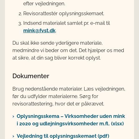
efter vejledningen.
Revisorattestér oplysningsskemaet.
Indsend materialet samlet pr. e-mail til
mink@fvst.dk
.
Du skal ikke sende yderligere materiale,
medmindre vi beder om det. Det hjælper os med
at sikre, at din sag bliver korrekt oplyst.
Dokumenter
Brug nedenstående materialer. Læs vejledningen,
før du udfylder materialerne. Sørg for
revisorattestering, hvor det er påkrævet.
Oplysningsskema – Virksomheder uden mink
i 2020 og udlejningsvirksomheder m.fl. (xlsx)
Vejledning til oplysningsskemaet (pdf)