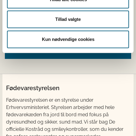
Se status på udbetalingerne
Læs om andre udbetalingstyper
Tillad valgte
Find erklæringer og blanketter
Kun nødvendige cookies
Læs om erstatnings- og
taksationskommissionerne
Fødevarestyrelsen
Fødevarestyrelsen er en styrelse under
Erhvervsministeriet. Styrelsen arbejder med hele
fødevarekæden fra jord til bord med fokus på
dyresundhed og sikker, sund mad. Vi står bag De
officielle Kostråd og smileykontroller, som du kender