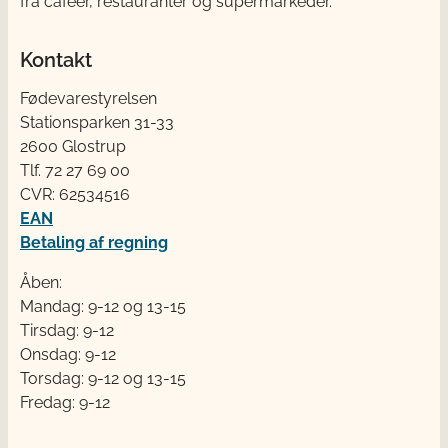
fra cafeer, restauranter og supermarkeder.
Kontakt
Fødevarestyrelsen
Stationsparken 31-33
2600 Glostrup
Tlf. 72 2​​​7 69 00
CVR: 62534516
EAN
Betaling af regning
Åben:
Mandag: 9-12 og 13-15
Tirsdag: 9-12
Onsdag: 9-12
Torsdag: 9-12 og 13-15
Fredag: 9-12