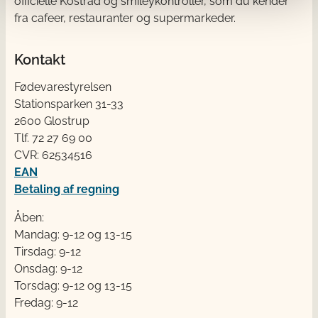
officielle Kostråd og smileykontroller, som du kender
fra cafeer, restauranter og supermarkeder.
Kontakt
Fødevarestyrelsen
Stationsparken 31-33
2600 Glostrup
Tlf. 72 2​​​7 69 00
CVR: 62534516
EAN
Betaling af regning
Åben:
Mandag: 9-12 og 13-15
Tirsdag: 9-12
Onsdag: 9-12
Torsdag: 9-12 og 13-15
Fredag: 9-12