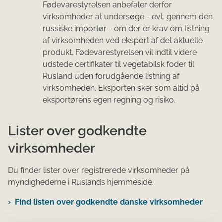
Fødevarestyrelsen anbefaler derfor
virksomheder at undersøge - evt. gennem den
russiske importør - om der er krav om listning
af virksomheden ved eksport af det aktuelle
produkt. Fødevarestyrelsen vil indtil videre
udstede certifikater til vegetabilsk foder til
Rusland uden forudgående listning af
virksomheden. Eksporten sker som altid på
eksportørens egen regning og risiko.
Lister over godkendte
virksomheder
Du finder lister over registrerede virksomheder på
myndig​​hederne i Ruslands hjemmeside.
Find listen over godkendte danske virksomheder