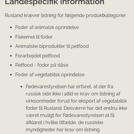
Landespecifik information
Rusland kræver listning for følgende produktkategorier
Foder af animalsk oprindelse
Fiskemel til foder
Animalske biprodukter til petfood
Forarbejdet petfood
Petfood - foder på dåse
Foder af vegetabilsk oprindelse
Fødevarestyrelsen har erfaret, at der fra
russisk side ikke i altid er krav om listning af
virksomheder forud for eksport af vegetabilsk
foder til Rusland. Desværre har det endnu ikke
været muligt for Fødevarestyrelsen at få
afklaret i hvilke tilfælde, de russiske
myndigheder har krav om listning.